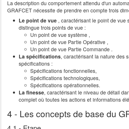
La description du comportement attendu d'un automa
GRAFCET nécessite de prendre en compte trois dim
Le point de vue
, caractérisant le point de vu
distingue trois points de vue :
Un point de vue système ,
Un point de vue Partie Opérative ,
Un point de vue Partie Commande .
La spécifications
, caractérisant la nature des
spécifications :
Spécifications fonctionnelles,
Spécifications technologiques,
Spécifications opérationnelles.
La finesse
, caractérisant le niveau de détail d
complet où toutes les actions et informations é
4 - Les concepts de base du
4.1 - Etape