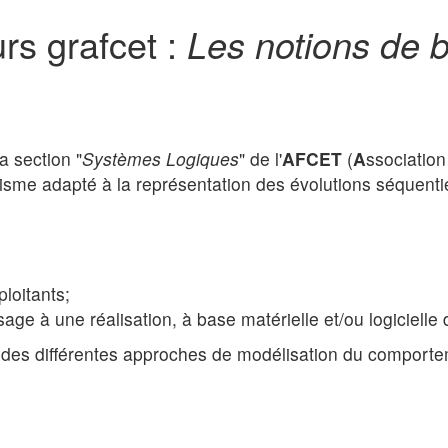
rs grafcet :
Les notions de 
a section "
Systèmes Logiques
" de l'
AFCET
(
A
ssociatio
malisme adapté à la représentation des évolutions séquenti
ploitants;
age à une réalisation, à base matérielle et/ou logicielle 
'art des différentes approches de modélisation du compor