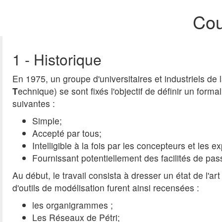
Cou
1 - Historique
En 1975, un groupe d'universitaires et industriels de l
T
echnique) se sont fixés l'objectif de définir un for
suivantes :
Simple;
Accepté par tous;
Intelligible à la fois par les concepteurs et les ex
Fournissant potentiellement des facilités de pass
Au début, le travail consista à dresser un état de l
d'outils de modélisation furent ainsi recensées :
les organigrammes ;
Les Réseaux de Pétri;