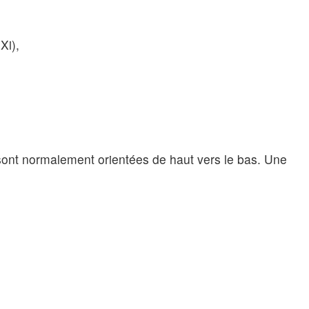
Xi),
es sont normalement orientées de haut vers le bas. Une