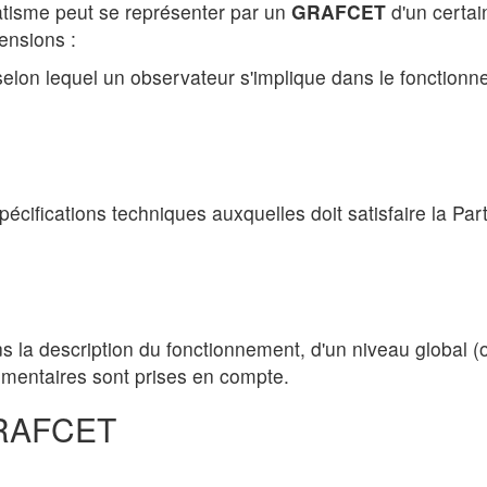
tisme peut se représenter par un
GRAFCET
d'un certai
ensions :
e selon lequel un observateur s'implique dans le fonctio
 spécifications techniques auxquelles doit satisfaire la 
ans la description du fonctionnement, d'un niveau global 
lémentaires sont prises en compte.
 GRAFCET