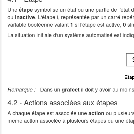
Une
étape
symbolise un état ou une partie de l'état
ou
inactive
. L'étape i, représentée par un carré rep
variable booléenne valant
1
si l'étape est active,
0
sin
La situation initiale d'un système automatisé est ind
Dans un
il doit y avoir au moins
Remarque :
grafcet
4.2 - Actions associées aux étapes
A chaque étape est associée une
action
ou plusieurs
même action associée à plusieurs étapes ou une ét