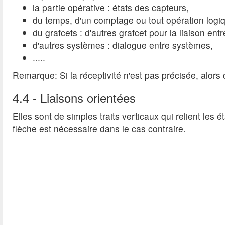
la partie opérative : états des capteurs,
du temps, d'un comptage ou tout opération logiq
du grafcets : d'autres grafcet pour la liaison ent
d'autres systèmes : dialogue entre systèmes,
.....
Remarque: Si la réceptivité n'est pas précisée, alors ce
4.4 - Liaisons orientées
Elles sont de simples traits verticaux qui relient les
flèche est nécessaire dans le cas contraire.