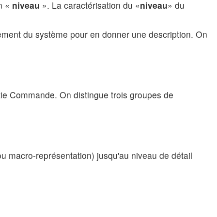
n «
niveau
». La caractérisation du «
niveau
» du
nnement du système pour en donner une description. On
Partie Commande. On distingue trois groupes de
(ou macro-représentation) jusqu'au niveau de détail