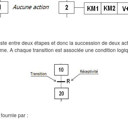
existe entre deux étapes et donc la succession de deux act
ème. A chaque transition est associée une condition logiq
 fournie par :