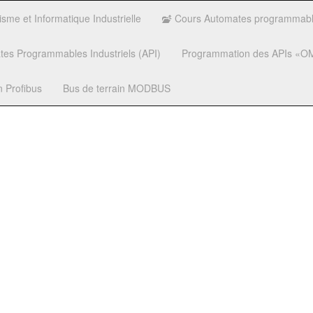
me et Informatique Industrielle
Cours Automates programmable
es Programmables Industriels (API)
Programmation des APIs 
n Profibus
Bus de terrain MODBUS