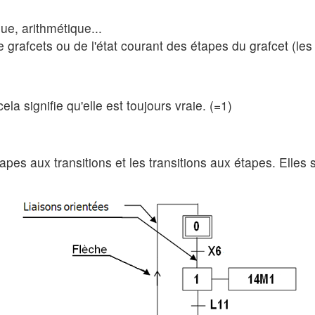
ue, arithmétique...
re grafcets ou de l'état courant des étapes du grafcet (les 
la signifie qu'elle est toujours vraie. (=1)
 étapes aux transitions et les transitions aux étapes. Ell