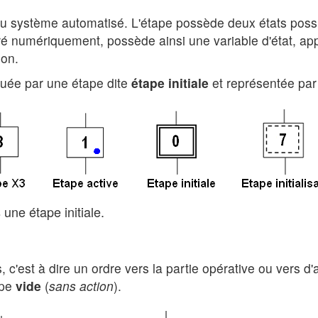
 du système automatisé. L'étape possède deux états poss
éré numériquement, possède ainsi une variable d'état, ap
on.
iquée par une étape dite
étape initiale
et représentée par
 une étape initiale.
, c'est à dire un ordre vers la partie opérative ou vers d
ape
vide
(
sans action
).