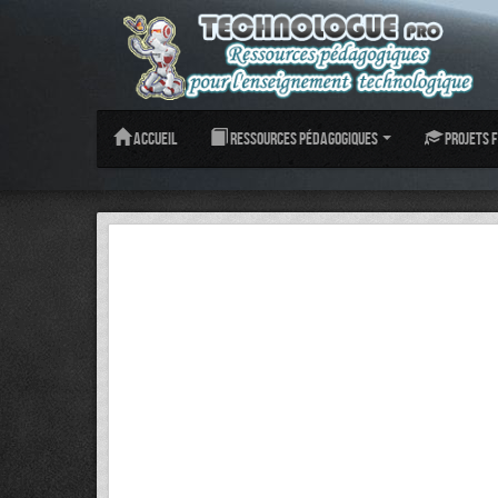
Accueil
Ressources pédagogiques
Projets f