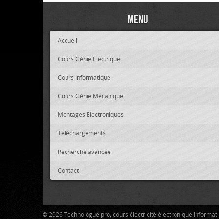
Menu
Accueil
Cours Génie Electrique
Cours Informatique
Cours Génie Mécanique
Montages Electroniques
Téléchargements
Recherche avancée
Contact
© 2026 Technologue pro, cours électricité électronique informa