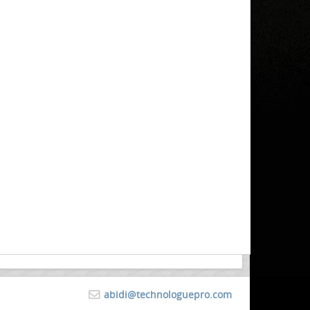
abidi@technologuepro.com