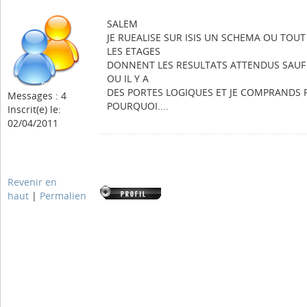
SALEM
JE RUEALISE SUR ISIS UN SCHEMA OU TOUT
LES ETAGES
DONNENT LES RESULTATS ATTENDUS SAUF
OU IL Y A
DES PORTES LOGIQUES ET JE COMPRANDS 
Messages : 4
POURQUOI....
Inscrit(e) le:
02/04/2011
Revenir en
haut
|
Permalien