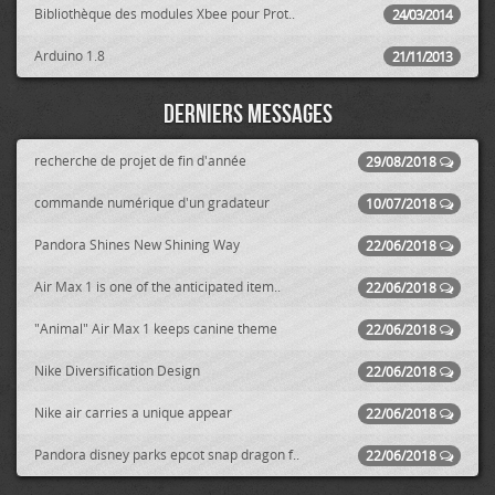
Bibliothèque des modules Xbee pour Prot..
24/03/2014
Arduino 1.8
21/11/2013
Derniers messages
recherche de projet de fin d'année
29/08/2018
commande numérique d'un gradateur
10/07/2018
Pandora Shines New Shining Way
22/06/2018
Air Max 1 is one of the anticipated item..
22/06/2018
"Animal" Air Max 1 keeps canine theme
22/06/2018
Nike Diversification Design
22/06/2018
Nike air carries a unique appear
22/06/2018
Pandora disney parks epcot snap dragon f..
22/06/2018