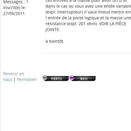
ces entrées à la masse pour avoir un 0, et
Messages : 1
dans le cas ou vous avez une entée variabl
Inscrit(e) le:
(expl: interrupteur) il vaux mieux mettre en
27/05/2011
l entrée de la porte logique et la masse un
résistance (expl: 201 ohm). VOIR LA PIÈCE
JOINTE
à bientôt.
Revenir en
haut
|
Permalien