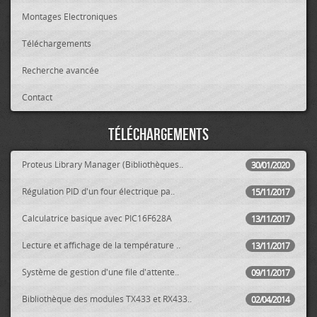
Montages Electroniques
Téléchargements
Recherche avancée
Contact
Téléchargements
Proteus Library Manager (Bibliothèques..
30/01/2020
Régulation PID d'un four électrique pa..
15/11/2017
Calculatrice basique avec PIC16F628A
13/11/2017
Lecture et affichage de la température ..
13/11/2017
Système de gestion d'une file d'attente..
09/11/2017
Bibliothèque des modules TX433 et RX433..
02/04/2014