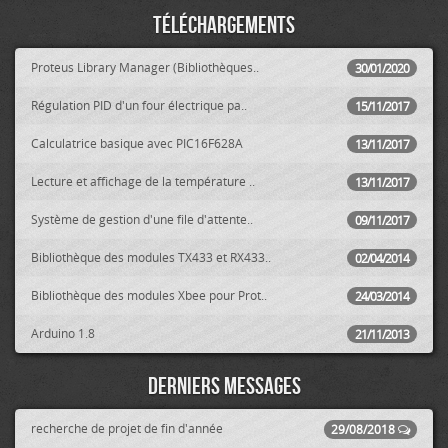
Téléchargements
Proteus Library Manager (Bibliothèques..
30/01/2020
Régulation PID d'un four électrique pa..
15/11/2017
Calculatrice basique avec PIC16F628A
13/11/2017
Lecture et affichage de la température ..
13/11/2017
Système de gestion d'une file d'attente..
09/11/2017
Bibliothèque des modules TX433 et RX433..
02/04/2014
Bibliothèque des modules Xbee pour Prot..
24/03/2014
Arduino 1.8
21/11/2013
Derniers messages
recherche de projet de fin d'année
29/08/2018