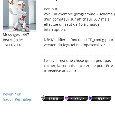
Bonjour,
voici un exemple (programme + schéma )
d'un compteur sur afficheur LCD mais il
effectue un saut de 10 à chaque
interruption.
Messages : 447
Inscrit(e) le:
NB: Modifier la fonction LCD_config pour 
15/11/2007
version du logiciel mikropascxal < 7
Le savoir est une chose qu'on peut pas
cacher, la connaissance existe pour être
transmise aux autres...
Revenir en
haut
|
Permalien