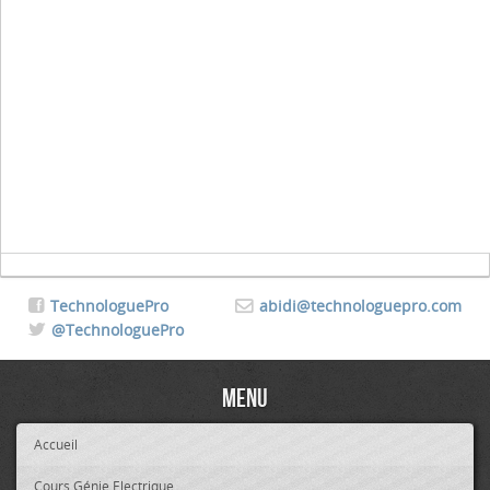
TechnologuePro
abidi@technologuepro.com
@TechnologuePro
Menu
Accueil
Cours Génie Electrique