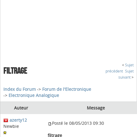
<
Sujet
FILTRAGE
précédent
Sujet
suivant
>
Index du Forum
->
Forum de l'Electronique
->
Electronique Analogique
Auteur
Message
azerty12
Posté le 08/05/2013 09:30
Newbie
filtrage