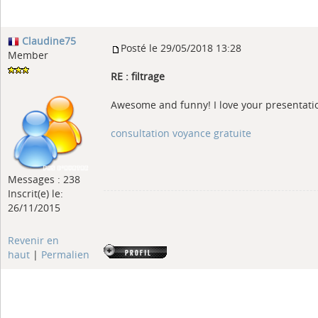
Claudine75
Posté le 29/05/2018 13:28
Member
RE : filtrage
Awesome and funny! I love your presentati
consultation voyance gratuite
Messages : 238
Inscrit(e) le:
26/11/2015
Revenir en
haut
|
Permalien