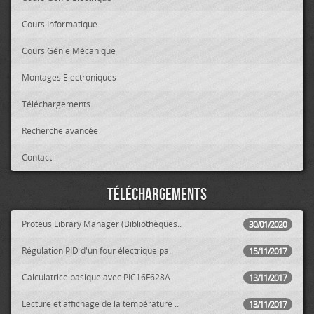
Cours Informatique
Cours Génie Mécanique
Montages Electroniques
Téléchargements
Recherche avancée
Contact
Téléchargements
Proteus Library Manager (Bibliothèques..
30/01/2020
Régulation PID d'un four électrique pa..
15/11/2017
Calculatrice basique avec PIC16F628A
13/11/2017
Lecture et affichage de la température ..
13/11/2017