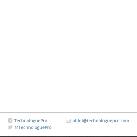
TechnologuePro
abidi@technologuepro.com
@TechnologuePro