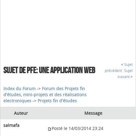
<
Sujet
SUJET DE PFE: UNE APPLICATION WEB
précédent
Sujet
suivant
>
Index du Forum
->
Forum des Projets fin
d'études, mini-projets et des réalisations
electroniques
->
Projets fin d'études
Auteur
Message
salmafa
Posté le 14/03/2014 23:24