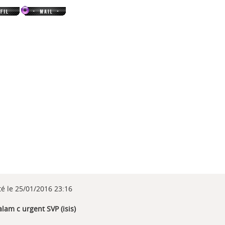
té le 25/01/2016 23:16
alam c urgent SVP (isis)