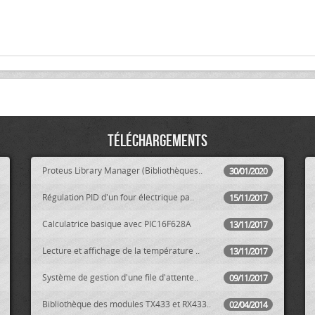
Téléchargements
Proteus Library Manager (Bibliothèques..
30/01/2020
Régulation PID d'un four électrique pa..
15/11/2017
Calculatrice basique avec PIC16F628A
13/11/2017
Lecture et affichage de la température ..
13/11/2017
Système de gestion d'une file d'attente..
09/11/2017
Bibliothèque des modules TX433 et RX433..
02/04/2014