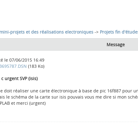
mini-projets et des réalisations electroniques
->
Projets fin d'étude
Message
té le 07/06/2015 16:49
3695787.DSN
(183 Ko)
c urgent SVP (isis)
 je doit réaliser une carte électronique à base de pic 16f887 pour 
e fais le schéma de la carte sur isis pouvais vous me dire si mon s
PLAB et merci (urgent)