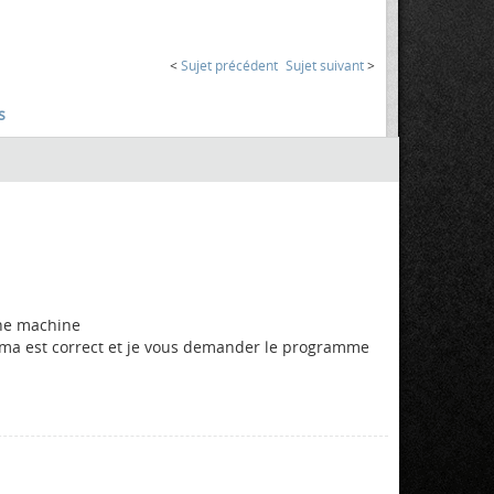
<
Sujet précédent
Sujet suivant
>
s
une machine
chéma est correct et je vous demander le programme