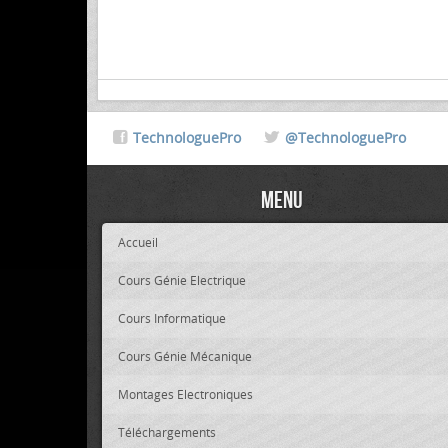
TechnologuePro
@TechnologuePro
Menu
Accueil
Cours Génie Electrique
Cours Informatique
Cours Génie Mécanique
Montages Electroniques
Téléchargements