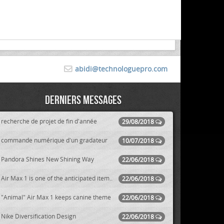
abidi@technologuepro.com
Derniers messages
recherche de projet de fin d'année
29/08/2018
commande numérique d'un gradateur
10/07/2018
Pandora Shines New Shining Way
22/06/2018
Air Max 1 is one of the anticipated item..
22/06/2018
"Animal" Air Max 1 keeps canine theme
22/06/2018
Nike Diversification Design
22/06/2018