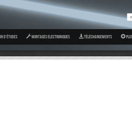
in d'études
Montages Electroniques
Téléchargements
Plu