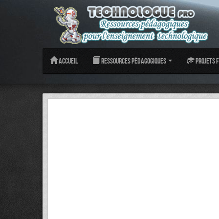
Accueil
Ressources pédagogiques
Projets f