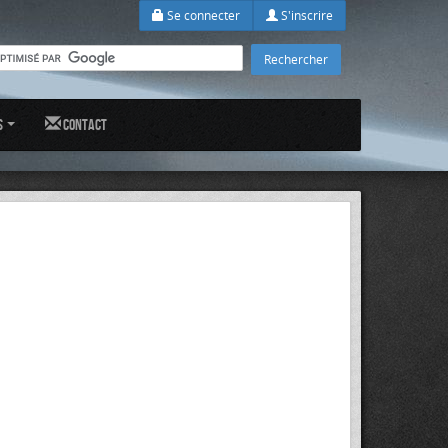
Se connecter
S'inscrire
s
Contact