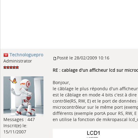
Technologuepro
Posté le 28/02/2009 10:16
Administrator
RE : cablage d'un afficheur lcd sur micro
Bonjour,
le câblage le plus répondu d'un afficheu
est le câblage en mode 4 bits c'est à dire i
contrôle(RS, RW, E) et le port de données 
microcontrôleur sur le même port (exemp
différents (exemple portA pour RS, RW, E 
Messages : 447
en utilise la fonction de mikropascal lcd_
Inscrit(e) le:
15/11/2007