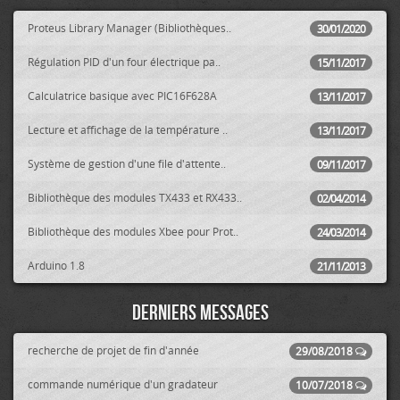
Proteus Library Manager (Bibliothèques..
30/01/2020
Régulation PID d'un four électrique pa..
15/11/2017
Calculatrice basique avec PIC16F628A
13/11/2017
Lecture et affichage de la température ..
13/11/2017
Système de gestion d'une file d'attente..
09/11/2017
Bibliothèque des modules TX433 et RX433..
02/04/2014
Bibliothèque des modules Xbee pour Prot..
24/03/2014
Arduino 1.8
21/11/2013
Derniers messages
recherche de projet de fin d'année
29/08/2018
commande numérique d'un gradateur
10/07/2018