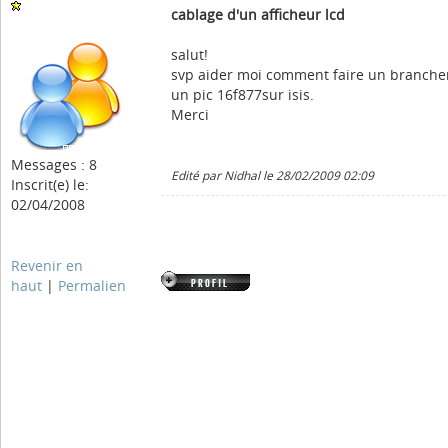
cablage d'un afficheur lcd
salut!
svp aider moi comment faire un branchem
un pic 16f877sur isis.
Merci
Messages : 8
Edité par Nidhal le 28/02/2009 02:09
Inscrit(e) le:
02/04/2008
Revenir en
haut
|
Permalien