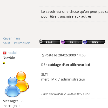
Le savoir est une chose qu'on peut pas c
pour être transmise aux autres...
Revenir en
haut
|
Permalien
nadal
Posté le 28/02/2009 14:55
Newbie
RE : cablage d'un afficheur lcd
SLT!
merci MR L' administrateur
Edité par Nidhal le 28/02/2009 15:55
Messages : 8
Inscrit(e) le: