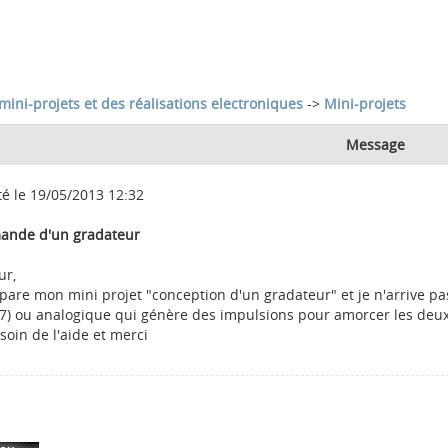
mini-projets et des réalisations electroniques
->
Mini-projets
Message
té le 19/05/2013 12:32
nde d'un gradateur
ur,
épare mon mini projet "conception d'un gradateur" et je n'arrive p
7) ou analogique qui génère des impulsions pour amorcer les deux 
esoin de l'aide et merci