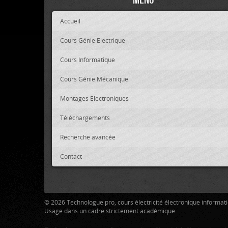
Accueil
Cours Génie Electrique
Cours Informatique
Cours Génie Mécanique
Montages Electroniques
Téléchargements
Recherche avancée
Contact
© 2026 Technologue pro, cours électricité électronique informa
Usage dans un cadre strictement académique