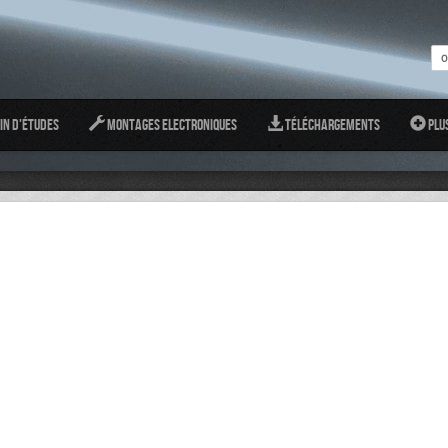
in d'études
Montages Electroniques
Téléchargements
Plu