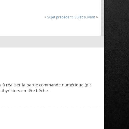
<
Sujet précédent
Sujet suivant
>
as à réaliser la partie commande numérique (pic
thyristors en tête bêche.