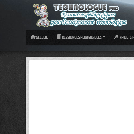
Accueil
Ressources pédagogiques
Projets f