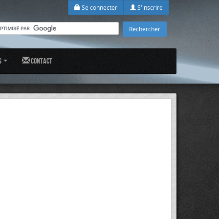
Se connecter
S'inscrire
s
Contact