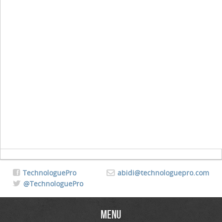
TechnologuePro
abidi@technologuepro.com
@TechnologuePro
Menu