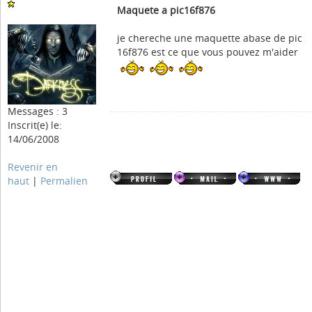
Maquete a pic16f876
je chereche une maquette abase de pic
16f876 est ce que vous pouvez m'aider
Messages : 3
Inscrit(e) le:
14/06/2008
Revenir en
haut
|
Permalien