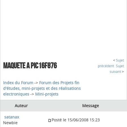
<
Sujet
MAQUETE A PIC16F876
précédent
Sujet
suivant
>
Index du Forum
->
Forum des Projets fin
d'études, mini-projets et des réalisations
electroniques
->
Mini-projets
Auteur
Message
satanax
Posté le 15/06/2008 15:23
Newbie