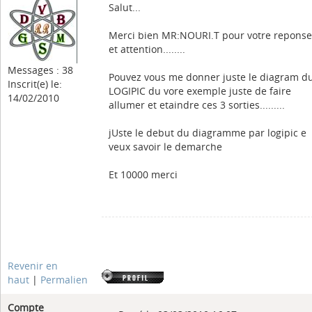
Salut...
Merci bien MR:NOURI.T pour votre reponse
et attention........
Messages : 38
Pouvez vous me donner juste le diagram d
Inscrit(e) le:
LOGIPIC du vore exemple juste de faire
14/02/2010
allumer et etaindre ces 3 sorties.........
jUste le debut du diagramme par logipic e
veux savoir le demarche
Et 10000 merci
Revenir en
haut
|
Permalien
Compte