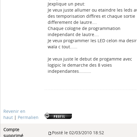
Jexplique un peut:
Je veux juste allumer ou etaindre les leds a
des temporisation diffires et chaque sortie
differement de lautre....
Chaque cologne de programmation
independant de lautre....
Je veux programmer les LED celon ma desir
wala c tout......
Je veux juste le debut de progamme avec
logipic le demarche des 8 voies
independantes..........
Revenir en
haut
|
Permalien
Compte
Posté le 02/03/2010 18:52
supprimé