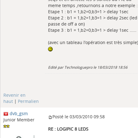
meme temps ,retournons a notre exemple :
Etape 1 : b1 = 1,b2=0,b3=1 > delay 1sec
Etape 2 : b1 = 1,b2=1,b3=1 > delay 2sec (led
passe de off a on)
Etape 3 : b1 = 1,b2=0,b3=1 > delay 1sec ……
(avec un tableau l’opération est très simple
Edité par Technologuepro le 18/03/2018 18:56
Revenir en
haut
|
Permalien
dvb_gsm
Posté le 03/03/2010 09:58
Junior Member
RE : LOGIPIC 8 LEDS