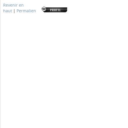
Revenir en
haut
|
Permalien