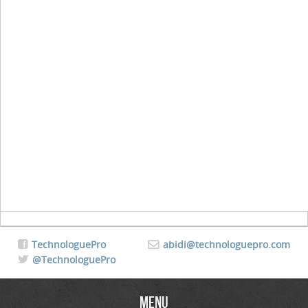
TechnologuePro
abidi@technologuepro.com
@TechnologuePro
Menu