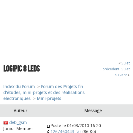
<
Sujet
LOGIPIC 8 LEDS
précédent
Sujet
suivant
>
Index du Forum
->
Forum des Projets fin
d'études, mini-projets et des réalisations
electroniques
->
Mini-projets
Auteur
Message
dvb_gsm
Posté le 01/03/2010 16:20
Junior Member
1267460443.rar
(86 Ko)