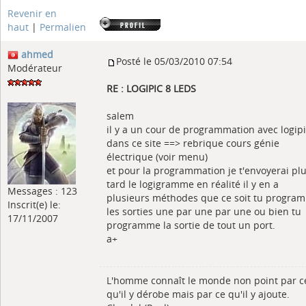
Revenir en
haut
|
Permalien
ahmed
Posté le 05/03/2010 07:54
Modérateur
RE : LOGIPIC 8 LEDS
salem
il y a un cour de programmation avec logip
dans ce site ==> rebrique cours génie
électrique (voir menu)
et pour la programmation je t'envoyerai pl
tard le logigramme en réalité il y en a
Messages : 123
plusieurs méthodes que ce soit tu progra
Inscrit(e) le:
les sorties une par une par une ou bien tu
17/11/2007
programme la sortie de tout un port.
a+
L'homme connaît le monde non point par c
qu'il y dérobe mais par ce qu'il y ajoute.