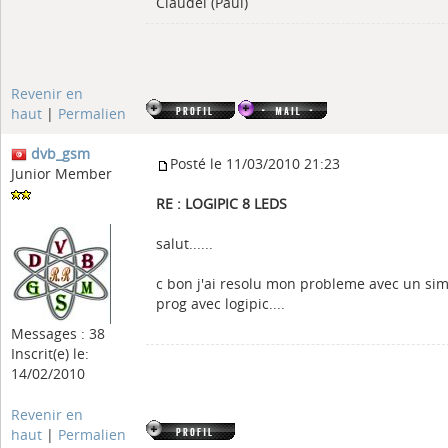
Claudel (Paul)
Revenir en
haut
|
Permalien
dvb_gsm
Posté le 11/03/2010 21:23
Junior Member
RE : LOGIPIC 8 LEDS
salut......
c bon j'ai resolu mon probleme avec un si
prog avec logipic....
Messages : 38
Inscrit(e) le:
14/02/2010
Revenir en
haut
|
Permalien