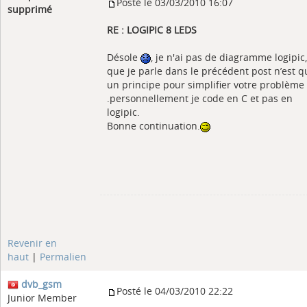
Posté le 03/03/2010 16:07
supprimé
RE : LOGIPIC 8 LEDS
Désole
, je n'ai pas de diagramme logipic,
que je parle dans le précédent post n’est q
un principe pour simplifier votre problème
.personnellement je code en C et pas en
logipic.
Bonne continuation.
Revenir en
haut
|
Permalien
dvb_gsm
Posté le 04/03/2010 22:22
Junior Member