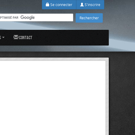
Se connecter
S'inscrire
s
Contact