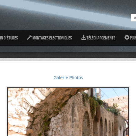
in d'études
Montages Electroniques
Téléchargements
Plu
Galerie Photos