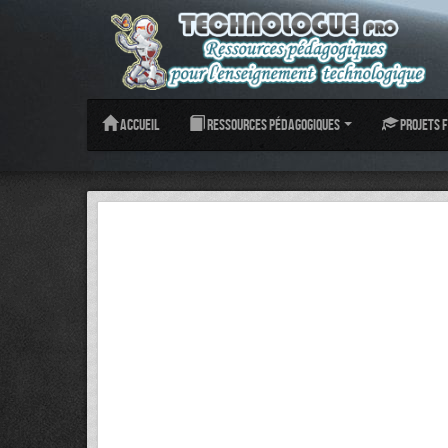
Accueil
Ressources pédagogiques
Projets f