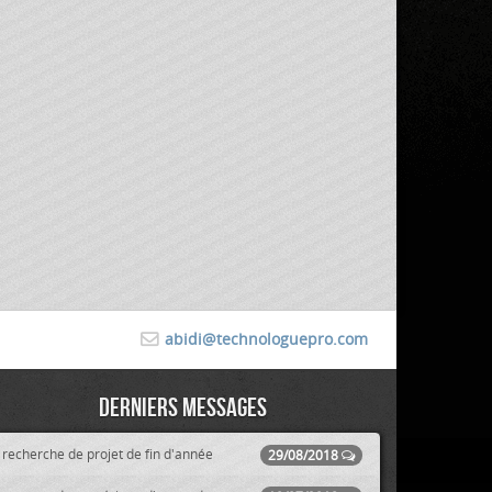
abidi@technologuepro.com
Derniers messages
recherche de projet de fin d'année
29/08/2018