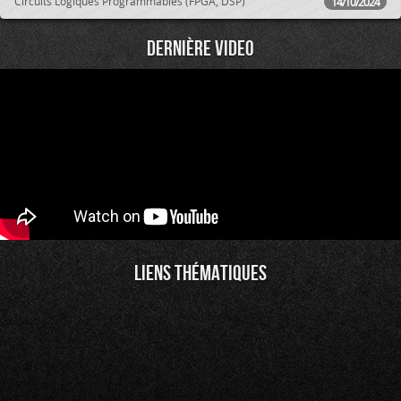
Circuits Logiques Programmables (FPGA, DSP)
14/10/2024
Dernière video
Liens thématiques