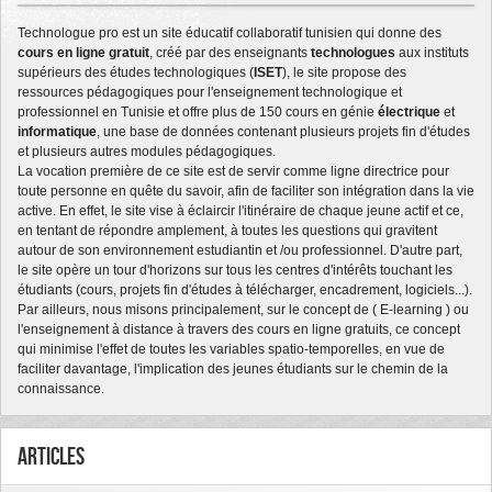
Technologue pro est un site éducatif collaboratif tunisien qui donne des
cours en ligne gratuit
, créé par des enseignants
technologues
aux instituts
supérieurs des études technologiques (
ISET
), le site propose des
ressources pédagogiques pour l'enseignement technologique et
professionnel en Tunisie et offre plus de 150 cours en génie
électrique
et
informatique
, une base de données contenant plusieurs projets fin d'études
et plusieurs autres modules pédagogiques.
La vocation première de ce site est de servir comme ligne directrice pour
toute personne en quête du savoir, afin de faciliter son intégration dans la vie
active. En effet, le site vise à éclaircir l'itinéraire de chaque jeune actif et ce,
en tentant de répondre amplement, à toutes les questions qui gravitent
autour de son environnement estudiantin et /ou professionnel. D'autre part,
le site opère un tour d'horizons sur tous les centres d'intérêts touchant les
étudiants (cours, projets fin d'études à télécharger, encadrement, logiciels...).
Par ailleurs, nous misons principalement, sur le concept de ( E-learning ) ou
l'enseignement à distance à travers des cours en ligne gratuits, ce concept
qui minimise l'effet de toutes les variables spatio-temporelles, en vue de
faciliter davantage, l'implication des jeunes étudiants sur le chemin de la
connaissance.
Articles