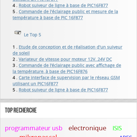
4 .
Robot suiveur de ligne à base de PIC16F877
5 .
Commande de l'éclairage public et mesure de la
température à base de PIC 16F877
Le Top 5
1 .
Etude de conception et de réalisation d'un suiveur
de soleil
2 .
Variateur de vitesse pour moteur 12V..24V DC
3 .
Commande de l’éclairage public avec affichage de
la température, à base de PIC16F876
4 .
Carte interface de supervision par le réseau GSM
utilisant un PIC16F877
5 .
Robot suiveur de ligne à base de PIC16F877
Top recherche
electronique
programmateur usb
ISIS