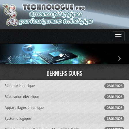
Derniers cours
Sécurité électrique
26/01/2026
Réparation électrique
26/01/2026
Appareillages électrique
26/01/2026
Système logique
18/01/2026