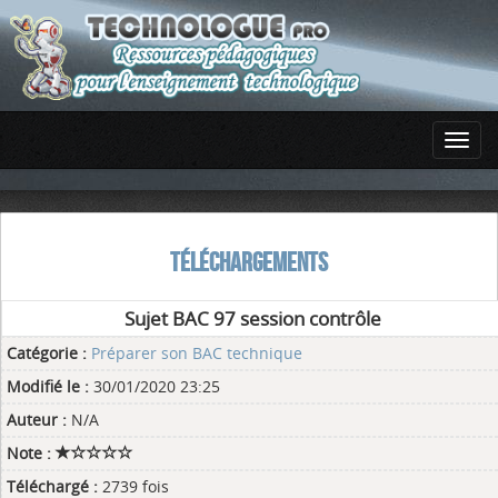
TÉLÉCHARGEMENTS
Sujet BAC 97 session contrôle
Catégorie :
Préparer son BAC technique
Modifié le :
30/01/2020 23:25
Auteur :
N/A
Note :
Téléchargé :
2739 fois