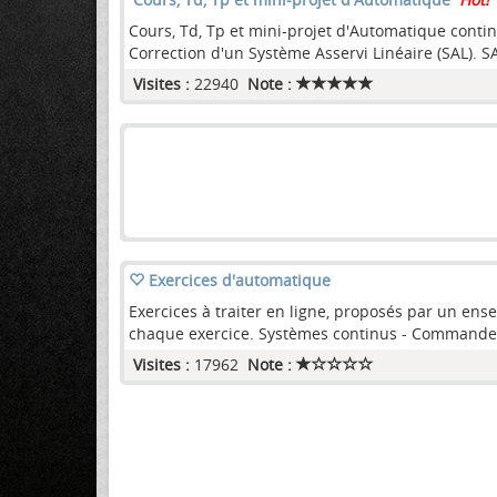
Cours, Td, Tp et mini-projet d'Automatique contin
Correction d'un Système Asservi Linéaire (SAL). SA
Visites :
22940
Note :
Exercices d'automatique
Exercices à traiter en ligne, proposés par un ens
chaque exercice. Systèmes continus - Commande A
Visites :
17962
Note :