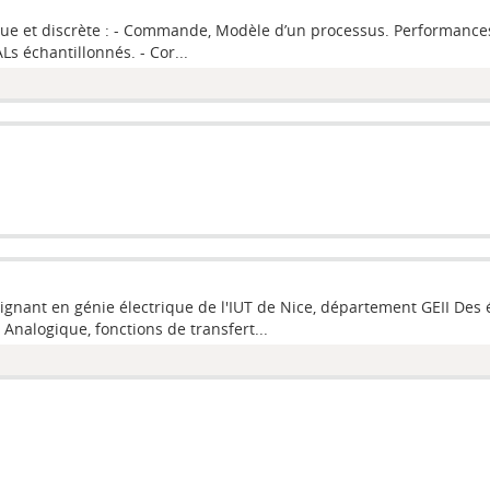
ue et discrète : - Commande, Modèle d’un processus. Performances d'
Ls échantillonnés. - Cor...
eignant en génie électrique de l'IUT de Nice, département GEII Des
nalogique, fonctions de transfert...