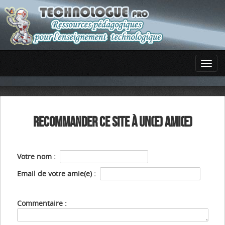
RECOMMANDER CE SITE À UN(E) AMI(E)
Votre nom :
Email de votre amie(e) :
Commentaire :