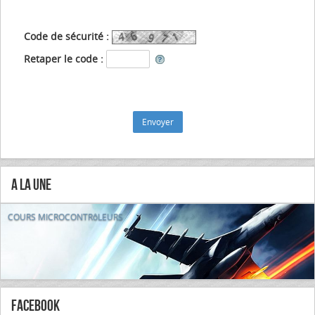
Code de sécurité :
Retaper le code :
A la Une
COURS MICROCONTRôLEURS
FaceBook