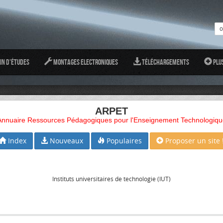
in d'études
Montages Electroniques
Téléchargements
Plu
ARPET
Annuaire Ressources Pédagogiques pour l'Enseignement Technologiqu
Index
Nouveaux
Populaires
Proposer un site 
Instituts universitaires de technologie (IUT)