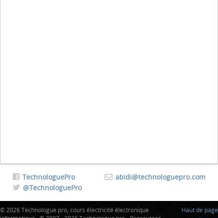
TechnologuePro
abidi@technologuepro.com
@TechnologuePro
© 2026 Technologue pro, cours électricité électronique
Haut de page