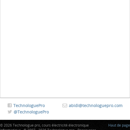
TechnologuePro
abidi@technologuepro.com
@TechnologuePro
© 2026 Technologue pro, cours électricité électronique
Haut de page