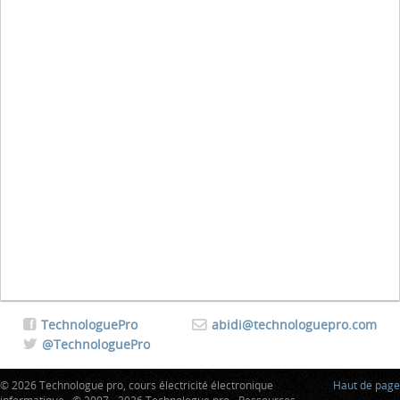
TechnologuePro
abidi@technologuepro.com
@TechnologuePro
© 2026 Technologue pro, cours électricité électronique
Haut de page