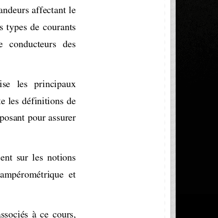
andeurs affectant le 
s  types  de  courants 
de   conducteurs   des 
ise   les   principaux 
e les définitions de 
posant pour assurer 
ent  sur  les  notions 
 (ampérométrique  et 
ssociés  à  ce  cours, 