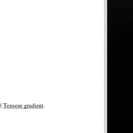
é Tenseur gradient
.  