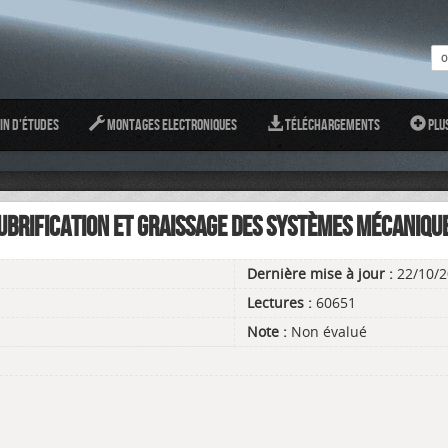
in d'études
Montages Electroniques
Téléchargements
Plu
UBRIFICATION ET GRAISSAGE DES SYSTÈMES MÉCANIQU
Dernière mise à jour :
22/10/2
Lectures :
60651
Note :
Non évalué