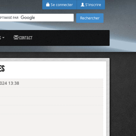
Se connecter
S'inscrire
s
Contact
ES
024 13:38