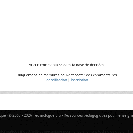
Aucun commentaire dans la base de données
Uniquement les membres peuvent poster des commentaires
Identification
|
Inscription
tique · © 2007 - 2026 Technologue pro - Ressources pédagogiques pour l'enseign
nformatique industrielle
et
mécanique
pour l'enseignement technologique en Tuni