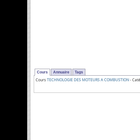
Cours
Annuaire
Tags
Cours
TECHNOLOGIE DES MOTEURS A COMBUSTION
- Caté