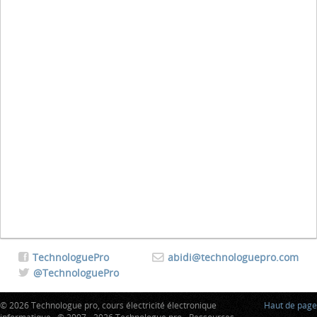
TechnologuePro
abidi@technologuepro.com
@TechnologuePro
© 2026 Technologue pro, cours électricité électronique
Haut de page