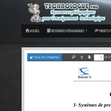
Accueil
Ressources pédagogiques
Projets f
Tous les Chapitres
of 2
Find
Previous
Next
I- Systèmes de pre