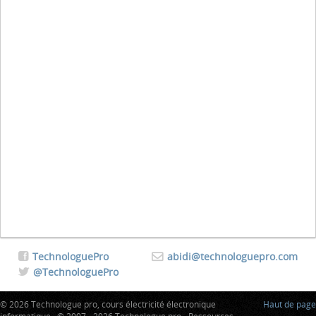
TechnologuePro
abidi@technologuepro.com
@TechnologuePro
© 2026 Technologue pro, cours électricité électronique
Haut de page