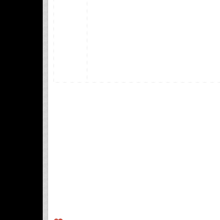
Boutheina BEN FRAJ