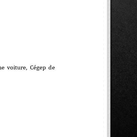
ne  voiture,  Cégep  de 