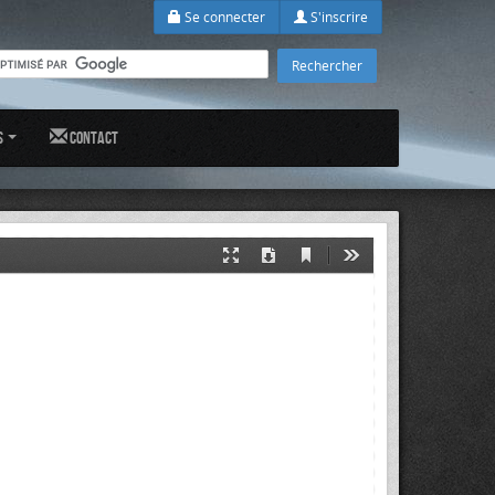
Se connecter
S'inscrire
s
Contact
Current
Presentation
Download
Tools
View
Mode