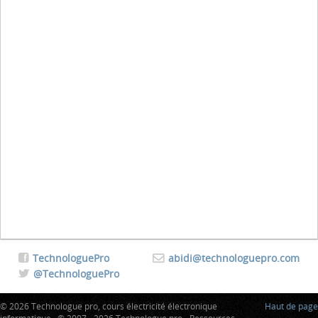
TechnologuePro
abidi@technologuepro.com
@TechnologuePro
© 2026 Technologue pro, cours électricité électronique
Haut de page