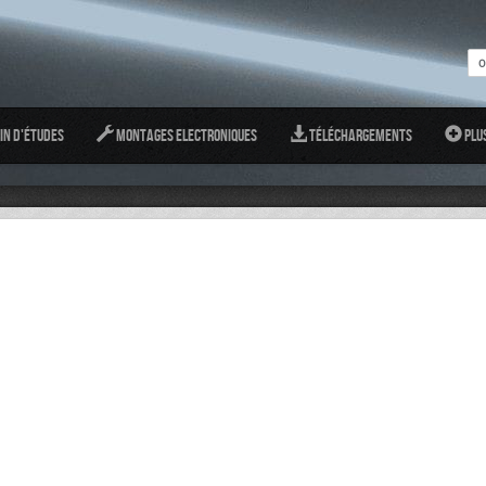
in d'études
Montages Electroniques
Téléchargements
Plu