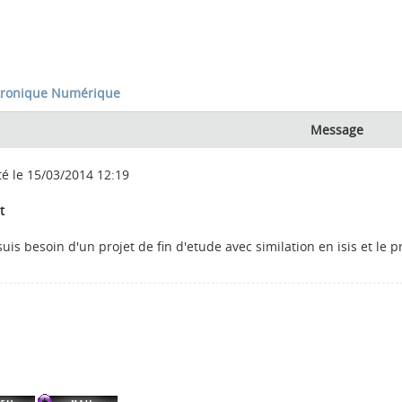
tronique Numérique
Message
té le 15/03/2014 12:19
t
 suis besoin d'un projet de fin d'etude avec similation en isis et le