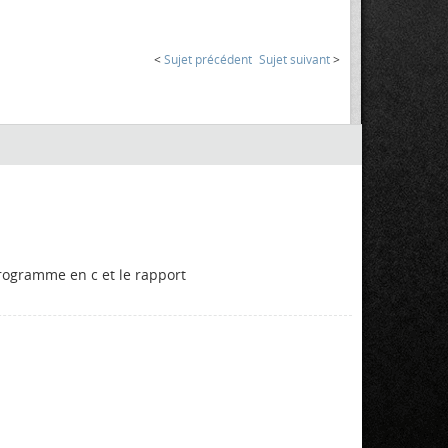
<
Sujet précédent
Sujet suivant
>
 programme en c et le rapport