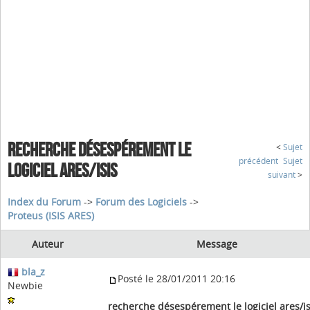
RECHERCHE DÉSESPÉREMENT LE
<
Sujet
précédent
Sujet
LOGICIEL ARES/ISIS
suivant
>
Index du Forum
->
Forum des Logiciels
->
Proteus (ISIS ARES)
Auteur
Message
bla_z
Posté le 28/01/2011 20:16
Newbie
recherche désespérement le logiciel ares/is