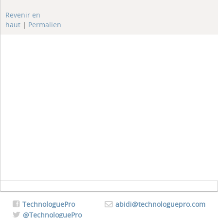
Revenir en
haut
|
Permalien
TechnologuePro
abidi@technologuepro.com
@TechnologuePro