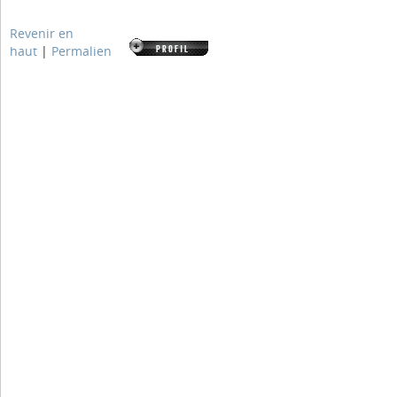
Revenir en
haut
|
Permalien