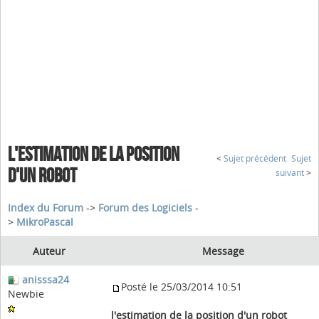
L'ESTIMATION DE LA POSITION
<
Sujet précédent
Sujet
D'UN ROBOT
suivant
>
Index du Forum
->
Forum des Logiciels
-
>
MikroPascal
Auteur
Message
anisssa24
Posté le 25/03/2014 10:51
Newbie
l'estimation de la position d'un robot