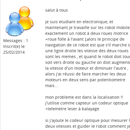
salut à tous
je suis etudiant en electronique, et
maintenant je travaille sur les robot mobile
exactement un robot à deux roues motrice
+roue folle à l'avant ),alors le principe de
Messages : 1
navigation de ce robot est que s'il marche 
Inscrit(e) le:
une ligne droite les vitesse des deux roues
25/02/2014
sont les memes , et quand le robot doit tou
soit vers droite ou gauche on doit augment
la vitesse d'un moteur et diminuer l'autre ,
alors j'ai réussi de faire marcher les deux
moteurs en deux sens par potentiometre
mais...
mon probleme est dans la localisation !!
j'utilise comme capteur un codeur optique
+telemetre leser à balayage
si j'ajoute le codeur optique pour mesurer 
deux vitesses et guider le robot comment j