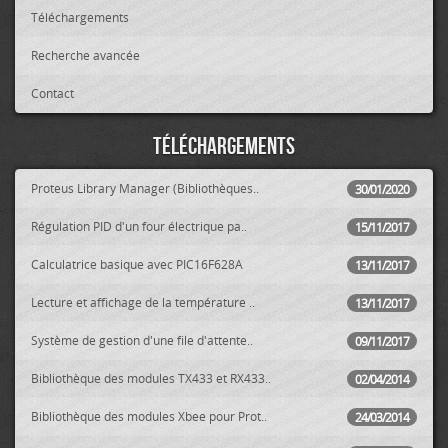
Téléchargements
Recherche avancée
Contact
Téléchargements
Proteus Library Manager (Bibliothèques..
30/01/2020
Régulation PID d'un four électrique pa..
15/11/2017
Calculatrice basique avec PIC16F628A
13/11/2017
Lecture et affichage de la température ..
13/11/2017
Système de gestion d'une file d'attente..
09/11/2017
Bibliothèque des modules TX433 et RX433..
02/04/2014
Bibliothèque des modules Xbee pour Prot..
24/03/2014