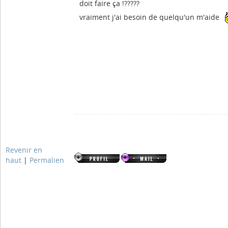
doit faire ça !?????
vraiment j'ai besoin de quelqu'un m'aide
Revenir en
haut
|
Permalien