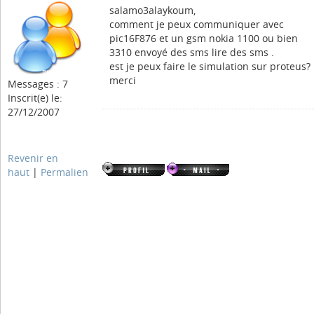
salamo3alaykoum,
comment je peux communiquer avec
pic16F876 et un gsm nokia 1100 ou bien
3310 envoyé des sms lire des sms .
est je peux faire le simulation sur proteus?
merci
Messages : 7
Inscrit(e) le:
27/12/2007
Revenir en
haut
|
Permalien