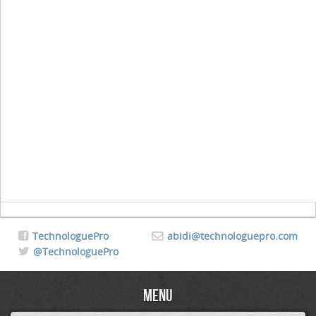
TechnologuePro
abidi@technologuepro.com
@TechnologuePro
Menu