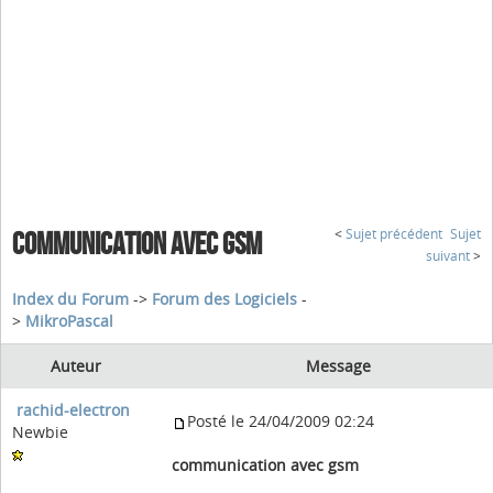
<
Sujet précédent
Sujet
COMMUNICATION AVEC GSM
suivant
>
Index du Forum
->
Forum des Logiciels
-
>
MikroPascal
Auteur
Message
rachid-electron
Posté le 24/04/2009 02:24
Newbie
communication avec gsm