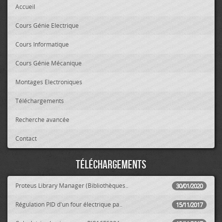
Accueil
Cours Génie Electrique
Cours Informatique
Cours Génie Mécanique
Montages Electroniques
Téléchargements
Recherche avancée
Contact
Téléchargements
Proteus Library Manager (Bibliothèques..
30/01/2020
Régulation PID d'un four électrique pa..
15/11/2017