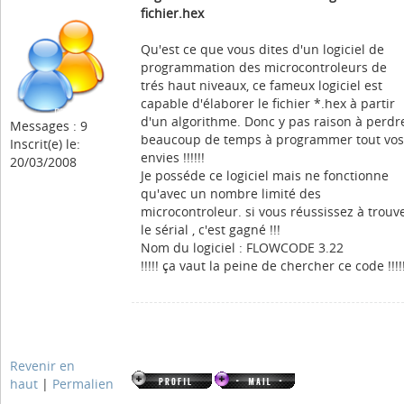
fichier.hex
Qu'est ce que vous dites d'un logiciel de
programmation des microcontroleurs de
trés haut niveaux, ce fameux logiciel est
capable d'élaborer le fichier *.hex à partir
d'un algorithme. Donc y pas raison à perdr
Messages : 9
beaucoup de temps à programmer tout vos
Inscrit(e) le:
envies !!!!!!
20/03/2008
Je posséde ce logiciel mais ne fonctionne
qu'avec un nombre limité des
microcontroleur. si vous réussissez à trouv
le sérial , c'est gagné !!!
Nom du logiciel : FLOWCODE 3.22
!!!!! ça vaut la peine de chercher ce code !!!!
Revenir en
haut
|
Permalien