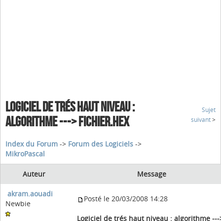
LOGICIEL DE TRÉS HAUT NIVEAU :
Sujet
ALGORITHME ---> FICHIER.HEX
suivant
>
Index du Forum
->
Forum des Logiciels
->
MikroPascal
Auteur
Message
akram.aouadi
Posté le 20/03/2008 14:28
Newbie
Logiciel de trés haut niveau : algorithme ---