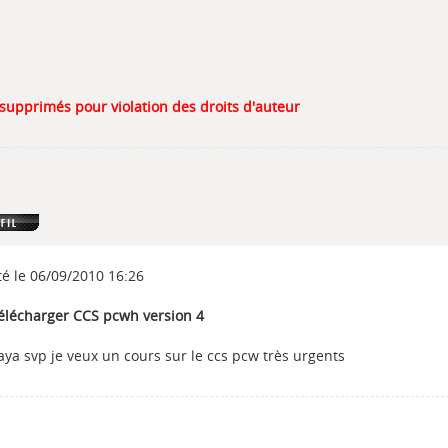
 supprimés pour violation des droits d'auteur
té le 06/09/2010 16:26
Télécharger CCS pcwh version 4
ya svp je veux un cours sur le ccs pcw très urgents