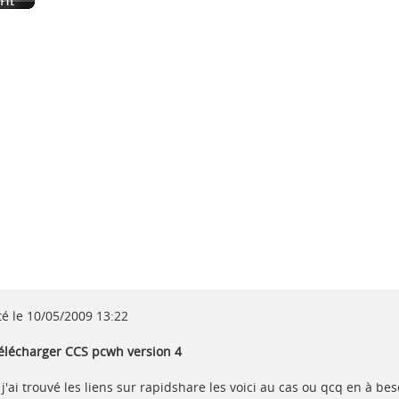
té le 10/05/2009 13:22
Télécharger CCS pcwh version 4
j'ai trouvé les liens sur rapidshare les voici au cas ou qcq en à bes