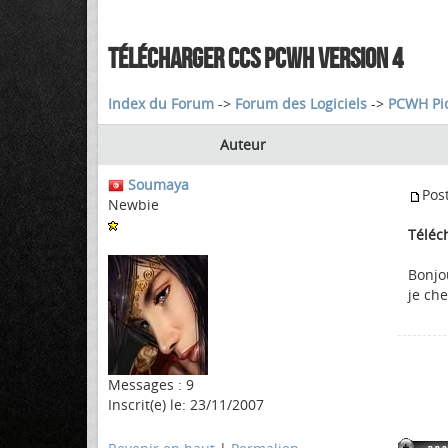
TÉLÉCHARGER CCS PCWH VERSION 4
Index du Forum
->
Forum des Logiciels
->
PCWH Pic
Auteur
Soumaya
Pos
Newbie
Téléc
Bonjo
je ch
Messages : 9
Inscrit(e) le: 23/11/2007