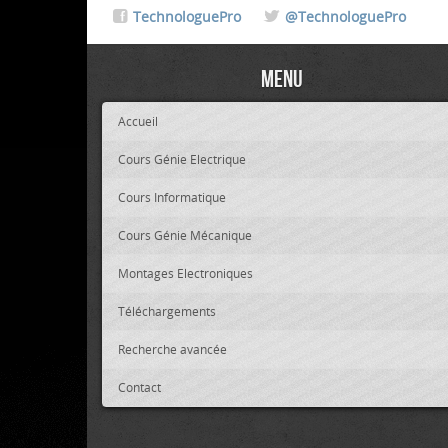
TechnologuePro
@TechnologuePro
Menu
Accueil
Cours Génie Electrique
Cours Informatique
Cours Génie Mécanique
Montages Electroniques
Téléchargements
Recherche avancée
Contact