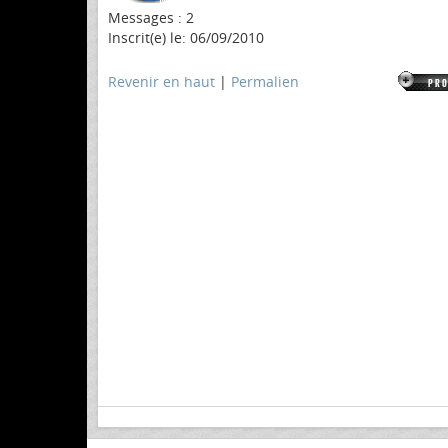
Messages : 2
Inscrit(e) le: 06/09/2010
Revenir en haut
|
Permalien