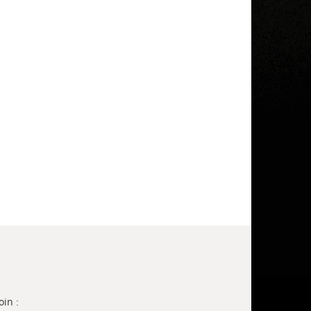
oin :