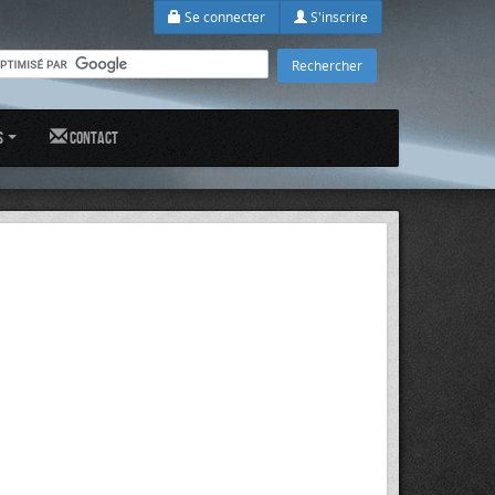
Se connecter
S'inscrire
s
Contact