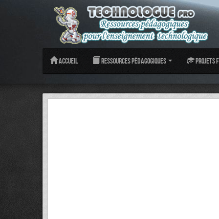
Accueil
Ressources pédagogiques
Projets f