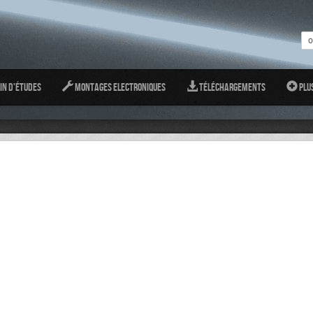
in d'études
Montages Electroniques
Téléchargements
Plu