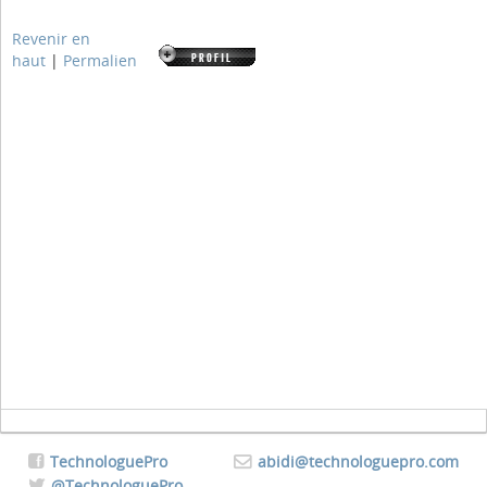
Revenir en
haut
|
Permalien
TechnologuePro
abidi@technologuepro.com
@TechnologuePro