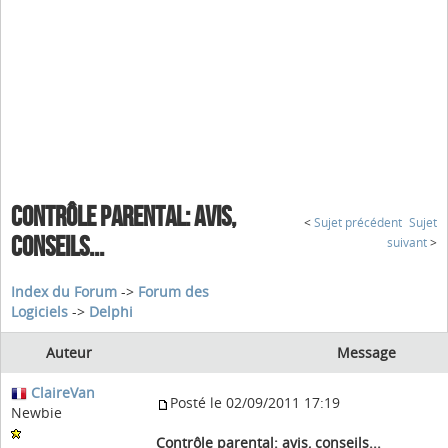
CONTRÔLE PARENTAL: AVIS,
<
Sujet précédent
Sujet
CONSEILS...
suivant
>
Index du Forum
->
Forum des
Logiciels
->
Delphi
Auteur
Message
ClaireVan
Posté le 02/09/2011 17:19
Newbie
Contrôle parental: avis, conseils...