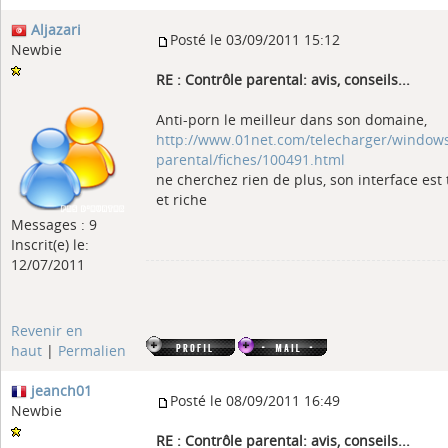
Aljazari
Posté le 03/09/2011 15:12
Newbie
RE : Contrôle parental: avis, conseils...
Anti-porn le meilleur dans son domaine,
http://www.01net.com/telecharger/windows/
parental/fiches/100491.html
ne cherchez rien de plus, son interface est tr
et riche
Messages : 9
Inscrit(e) le:
12/07/2011
Revenir en
haut
|
Permalien
jeanch01
Posté le 08/09/2011 16:49
Newbie
RE : Contrôle parental: avis, conseils...