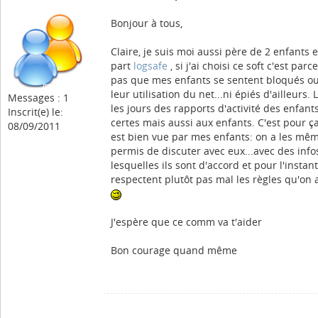
Bonjour à tous,
Claire, je suis moi aussi père de 2 enfants e
part
logsafe
, si j'ai choisi ce soft c'est par
pas que mes enfants se sentent bloqués ou
leur utilisation du net...ni épiés d'ailleurs.
Messages : 1
les jours des rapports d'activité des enfant
Inscrit(e) le:
certes mais aussi aux enfants. C'est pour ça
08/09/2011
est bien vue par mes enfants: on a les mêm
permis de discuter avec eux...avec des infos
lesquelles ils sont d'accord et pour l'instan
respectent plutôt pas mal les règles qu'on 
J'espère que ce comm va t'aider
Bon courage quand même