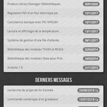
Proteus Library Manager (Bibliothèques..
30/01/2020
Régulation PID d'un four électrique pa..
15/11/2017
Calculatrice basique avec PIC16F628A
13/11/2017
Lecture et affichage de la température ..
13/11/2017
Système de gestion d'une file d'attente..
09/11/2017
Bibliothèque des modules TX433 et RX433..
02/04/2014
Bibliothèque des modules Xbee pour Prot..
24/03/2014
Arduino 1.8
21/11/2013
Derniers messages
recherche de projet de fin d'année
29/08/2018
commande numérique d'un gradateur
10/07/2018