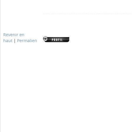
Revenir en
haut
|
Permalien