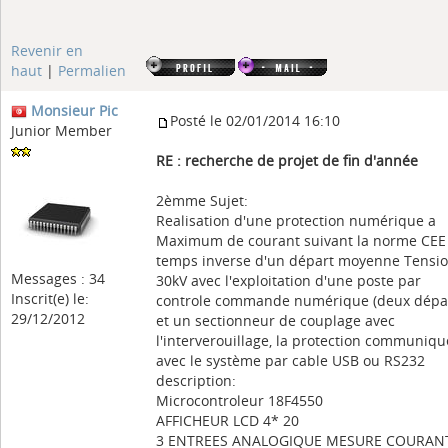
Revenir en
haut
|
Permalien
Monsieur Pic
Posté le 02/01/2014 16:10
Junior Member
RE : recherche de projet de fin d'année
2èmme Sujet:
Realisation d'une protection numérique a
Maximum de courant suivant la norme CEE
temps inverse d'un départ moyenne Tensi
Messages : 34
30kV avec l'exploitation d'une poste par
Inscrit(e) le:
controle commande numérique (deux dépa
29/12/2012
et un sectionneur de couplage avec
l'interverouillage, la protection communiqu
avec le système par cable USB ou RS232
description:
Microcontroleur 18F4550
AFFICHEUR LCD 4* 20
3 ENTREES ANALOGIQUE MESURE COURAN