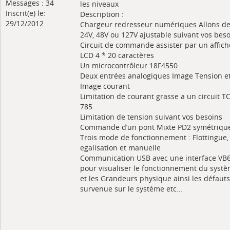
Messages : 34
les niveaux
Inscrit(e) le:
Description :
29/12/2012
Chargeur redresseur numériques Allons d
24V, 48V ou 127V ajustable suivant vos bes
Circuit de commande assister par un affic
LCD 4 * 20 caractères
Un microcontrôleur 18F4550
Deux entrées analogiques Image Tension e
Image courant
Limitation de courant grasse a un circuit T
785
Limitation de tension suivant vos besoins
Commande d’un pont Mixte PD2 symétriqu
Trois mode de fonctionnement : Flottingue,
egalisation et manuelle
Communication USB avec une interface VB
pour visualiser le fonctionnement du syst
et les Grandeurs physique ainsi les défauts
survenue sur le système etc…