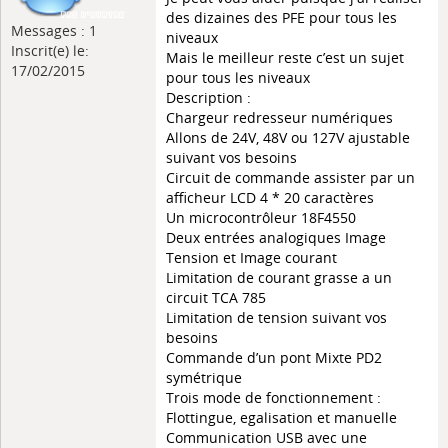
des dizaines des PFE pour tous les
Messages : 1
niveaux
Inscrit(e) le:
Mais le meilleur reste c’est un sujet
17/02/2015
pour tous les niveaux
Description :
Chargeur redresseur numériques
Allons de 24V, 48V ou 127V ajustable
suivant vos besoins
Circuit de commande assister par un
afficheur LCD 4 * 20 caractères
Un microcontrôleur 18F4550
Deux entrées analogiques Image
Tension et Image courant
Limitation de courant grasse a un
circuit TCA 785
Limitation de tension suivant vos
besoins
Commande d’un pont Mixte PD2
symétrique
Trois mode de fonctionnement :
Flottingue, egalisation et manuelle
Communication USB avec une