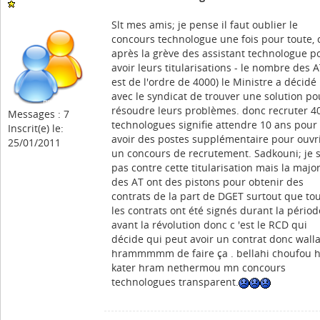
Slt mes amis; je pense il faut oublier le
concours technologue une fois pour toute, 
après la grève des assistant technologue p
avoir leurs titularisations - le nombre des 
est de l'ordre de 4000) le Ministre a décidé
avec le syndicat de trouver une solution po
résoudre leurs problèmes. donc recruter 4
Messages : 7
technologues signifie attendre 10 ans pour
Inscrit(e) le:
avoir des postes supplémentaire pour ouvr
25/01/2011
un concours de recrutement. Sadkouni; je 
pas contre cette titularisation mais la major
des AT ont des pistons pour obtenir des
contrats de la part de DGET surtout que to
les contrats ont été signés durant la périod
avant la révolution donc c 'est le RCD qui
décide qui peut avoir un contrat donc wall
hrammmmm de faire ça . bellahi choufou h
kater hram nethermou mn concours
technologues transparent.