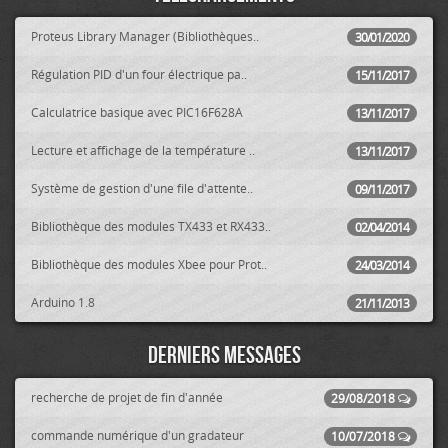
Proteus Library Manager (Bibliothèques..
30/01/2020
Régulation PID d'un four électrique pa..
15/11/2017
Calculatrice basique avec PIC16F628A
13/11/2017
Lecture et affichage de la température ..
13/11/2017
Système de gestion d'une file d'attente..
09/11/2017
Bibliothèque des modules TX433 et RX433..
02/04/2014
Bibliothèque des modules Xbee pour Prot..
24/03/2014
Arduino 1.8
21/11/2013
Derniers messages
recherche de projet de fin d'année
29/08/2018
commande numérique d'un gradateur
10/07/2018