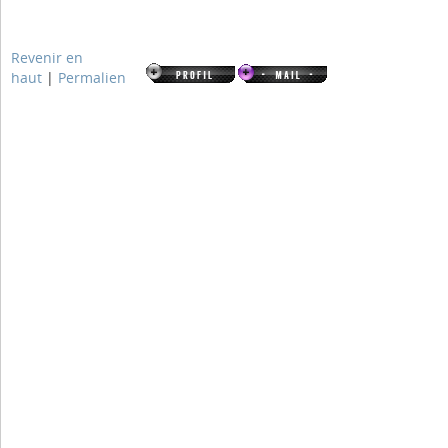
Revenir en
haut
|
Permalien