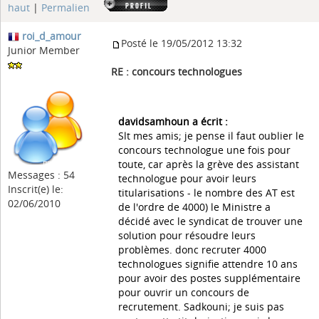
haut
|
Permalien
roi_d_amour
Posté le 19/05/2012 13:32
Junior Member
RE : concours technologues
davidsamhoun a écrit :
Slt mes amis; je pense il faut oublier le
concours technologue une fois pour
toute, car après la grève des assistant
Messages : 54
technologue pour avoir leurs
Inscrit(e) le:
titularisations - le nombre des AT est
02/06/2010
de l'ordre de 4000) le Ministre a
décidé avec le syndicat de trouver une
solution pour résoudre leurs
problèmes. donc recruter 4000
technologues signifie attendre 10 ans
pour avoir des postes supplémentaire
pour ouvrir un concours de
recrutement. Sadkouni; je suis pas