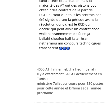
contre cette titularisation mais la
majorité des AT ont des pistons pour
obtenir des contrats de la part de
DGET surtout que tous les contrats ont
été signés durant la période avant la
révolution donc c 'est le RCD qui
décide qui peut avoir un contrat donc
wallahi hrammmmm de faire ça .
bellahi choufou hall kater hram
nethermou mn concours technologues
transparent.
4000 AT !! mnen jebt'ha hedhi bellahi
Il y a exactement 648 AT actuellement en
Tunisie
ministère 7allet concours pour 330 postes
pour cette année et kifhom zeda l'année
prochaine