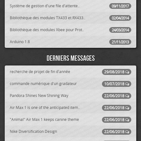
Système de gestion d'une file d'attente..
09/11/2017
Bibliothèque des modules TX433 et RX433..
02/04/2014
Bibliothèque des modules Xbee pour Prot..
24/03/2014
Arduino 1.8
21/11/2013
Derniers messages
recherche de projet de fin d'année
29/08/2018
commande numérique d'un gradateur
10/07/2018
Pandora Shines New Shining Way
22/06/2018
Air Max 1 is one of the anticipated item..
22/06/2018
"Animal" Air Max 1 keeps canine theme
22/06/2018
Nike Diversification Design
22/06/2018