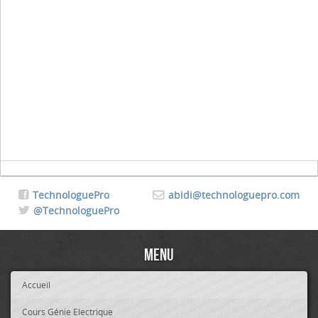
TechnologuePro
abidi@technologuepro.com
@TechnologuePro
Menu
Accueil
Cours Génie Electrique