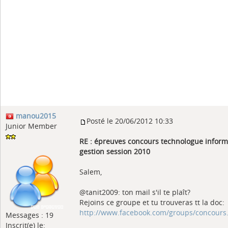
manou2015
Posté le 20/06/2012 10:33
Junior Member
RE : épreuves concours technologue inform
gestion session 2010
Salem,
@tanit2009: ton mail s'il te plaît?
Rejoins ce groupe et tu trouveras tt la doc:
http://www.facebook.com/groups/concours
Messages : 19
Inscrit(e) le: