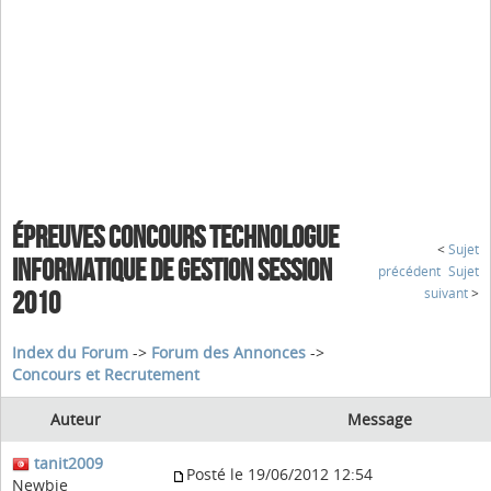
ÉPREUVES CONCOURS TECHNOLOGUE
<
Sujet
INFORMATIQUE DE GESTION SESSION
précédent
Sujet
suivant
>
2010
Index du Forum
->
Forum des Annonces
->
Concours et Recrutement
Auteur
Message
tanit2009
Posté le 19/06/2012 12:54
Newbie