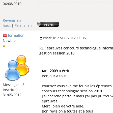
04/08/2010
Revenir en
haut
|
Permalien
formation
Posté le 27/06/2012 11:36
Newbie
RE : épreuves concours technologue inform
gestion session 2010
tanit2009 a écrit :
Bonjour à tous,
Messages : 8
Pourriez vous svp me founir les épreuves
Inscrit(e) le:
concours technologue session 2010.
31/05/2012
J'ai cherché partout mais j'ai pas pu trouv
épreuves.
Merci bien de votre aide.
Bon révision à toutes et à tous