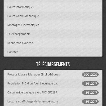
Cours Informatique
Cours Génie Mécanique
Montages Electroniques
Téléchargements
Recherche avancée
Contact
Téléchargements
Proteus Library Manager (Bibliothèques..
30/01/2020
Régulation PID d'un four électrique pa..
15/11/2017
Calculatrice basique avec PIC16F628A
13/11/2017
Lecture et affichage de la température ..
13/11/2017