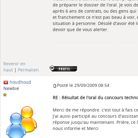
de préparer le dossier de l'oral. Je vois 
après 6 ans de contrats, ou des gens qu
et franchement ce n'est pas beau à voir, e
situation à personne. Désolé d'avoir été l
devoir que de vous alerter.
Revenir en
haut
|
Permalien
houdhoud
Posté le 29/09/2009 08:54
Newbie
RE : Résultat de l'oral du concours tech
Merci de me répondre. c'est tout à fais ce
J'ai aussi participé au concours d'assist
réponse jusqu'au maintenant. Prière, ce 
nous informe et Merci