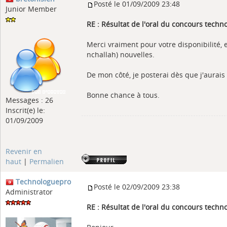
Posté le 01/09/2009 23:48
Junior Member
RE : Résultat de l'oral du concours tech
Merci vraiment pour votre disponibilité, 
nchallah) nouvelles.
De mon côté, je posterai dès que j'aurai
Bonne chance à tous.
Messages : 26
Inscrit(e) le:
01/09/2009
Revenir en
haut
|
Permalien
Technologuepro
Posté le 02/09/2009 23:38
Administrator
RE : Résultat de l'oral du concours tech