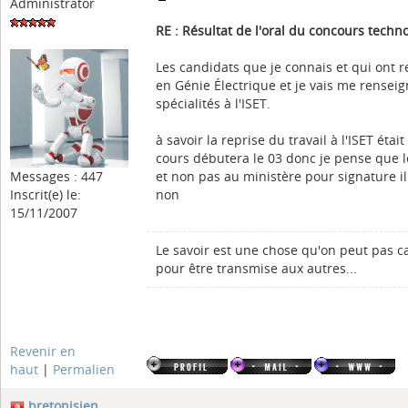
Administrator
RE : Résultat de l'oral du concours tech
Les candidats que je connais et qui ont 
en Génie Électrique et je vais me rensei
spécialités à l'ISET.
à savoir la reprise du travail à l'ISET étai
cours débutera le 03 donc je pense que le 
Messages : 447
et non pas au ministère pour signature il
Inscrit(e) le:
non
15/11/2007
Le savoir est une chose qu'on peut pas c
pour être transmise aux autres...
Revenir en
haut
|
Permalien
bretonisien