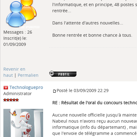
l'informatique, et en principe, 48 postes 
rentrée...
Dans l'attente d'autres nouvelles...
Messages : 26
Bonne rentrée et bonne chance à tous.
Inscrit(e) le:
01/09/2009
Revenir en
haut
|
Permalien
Technologuepro
Posté le 03/09/2009 22:29
Administrator
RE : Résultat de l'oral du concours tech
Aucune nouvelle officielle jusqu'à mainte
Nabeul nous n'avons reçu aucun nouvea
informatique (info du départemant) , mai
que l'envoie de télégramme a commencé au