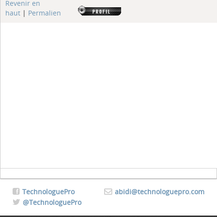
Revenir en
haut
|
Permalien
TechnologuePro
abidi@technologuepro.com
@TechnologuePro