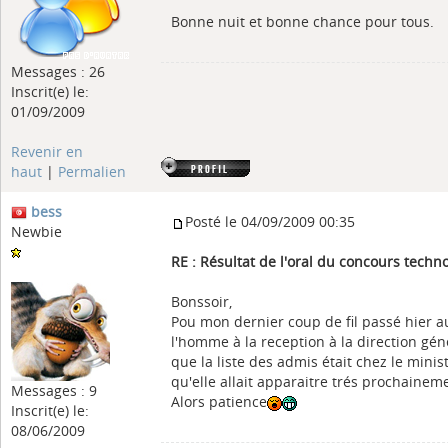
Bonne nuit et bonne chance pour tous.
Messages : 26
Inscrit(e) le:
01/09/2009
Revenir en
haut
|
Permalien
bess
Posté le 04/09/2009 00:35
Newbie
RE : Résultat de l'oral du concours tech
Bonssoir,
Pou mon dernier coup de fil passé hier a
l'homme à la reception à la direction gé
que la liste des admis était chez le mini
qu'elle allait apparaitre trés prochainem
Messages : 9
Alors patience
Inscrit(e) le:
08/06/2009