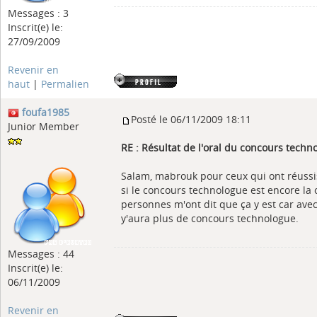
Messages : 3
Inscrit(e) le:
27/09/2009
Revenir en
haut
|
Permalien
foufa1985
Posté le 06/11/2009 18:11
Junior Member
RE : Résultat de l'oral du concours tech
Salam, mabrouk pour ceux qui ont réussis
si le concours technologue est encore la 
personnes m'ont dit que ça y est car ave
y'aura plus de concours technologue.
Messages : 44
Inscrit(e) le:
06/11/2009
Revenir en