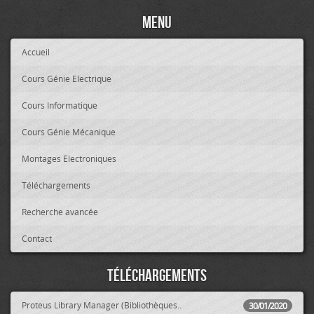
Menu
Accueil
Cours Génie Electrique
Cours Informatique
Cours Génie Mécanique
Montages Electroniques
Téléchargements
Recherche avancée
Contact
Téléchargements
Proteus Library Manager (Bibliothèques..
30/01/2020