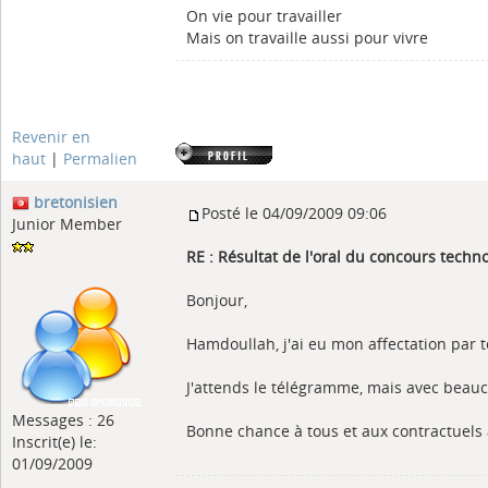
On vie pour travailler
Mais on travaille aussi pour vivre
Revenir en
haut
|
Permalien
bretonisien
Posté le 04/09/2009 09:06
Junior Member
RE : Résultat de l'oral du concours tech
Bonjour,
Hamdoullah, j'ai eu mon affectation par 
J'attends le télégramme, mais avec beau
Messages : 26
Bonne chance à tous et aux contractuels 
Inscrit(e) le:
01/09/2009