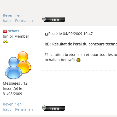
Revenir en
haut
|
Permalien
schatz
Posté le 04/09/2009 10:47
Junior Member
RE : Résultat de l'oral du concours tech
Félicitation bretonisien et pour tout les
nchallah betawfik
Messages : 12
Inscrit(e) le:
31/08/2009
Revenir en
haut
|
Permalien