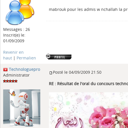
mabrouk pour les admis w nchallah la pro
Messages : 26
Inscrit(e) le:
01/09/2009
Revenir en
haut
|
Permalien
Technologuepro
Posté le 04/09/2009 21:50
Administrator
RE : Résultat de l'oral du concours tech