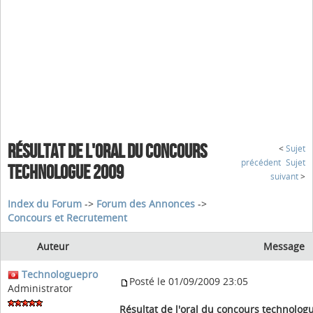
RÉSULTAT DE L'ORAL DU CONCOURS
<
Sujet
précédent
Sujet
TECHNOLOGUE 2009
suivant
>
Index du Forum
->
Forum des Annonces
->
Concours et Recrutement
Auteur
Message
Technologuepro
Posté le 01/09/2009 23:05
Administrator
Résultat de l'oral du concours technolog