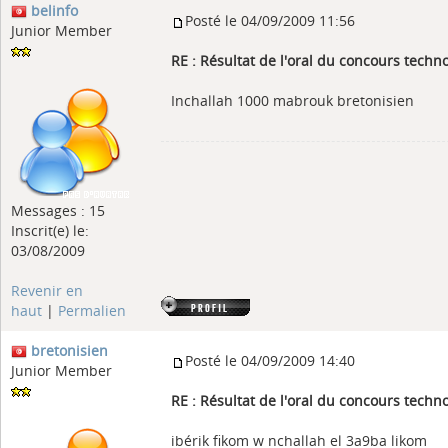
belinfo
Posté le 04/09/2009 11:56
Junior Member
RE : Résultat de l'oral du concours tech
Inchallah 1000 mabrouk bretonisien
Messages : 15
Inscrit(e) le:
03/08/2009
Revenir en
haut
|
Permalien
bretonisien
Posté le 04/09/2009 14:40
Junior Member
RE : Résultat de l'oral du concours tech
ibérik fikom w nchallah el 3a9ba likom