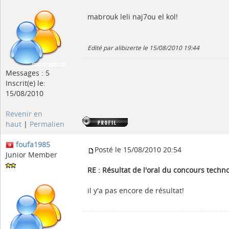
mabrouk leli naj7ou el kol!
Edité par alibizerte le 15/08/2010 19:44
Messages : 5
Inscrit(e) le:
15/08/2010
Revenir en
haut
|
Permalien
foufa1985
Posté le 15/08/2010 20:54
Junior Member
RE : Résultat de l'oral du concours tech
il y'a pas encore de résultat!