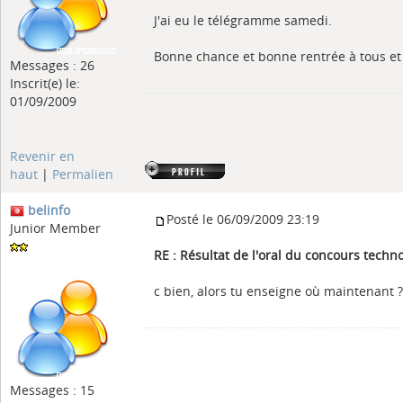
J'ai eu le télégramme samedi.
Bonne chance et bonne rentrée à tous et à
Messages : 26
Inscrit(e) le:
01/09/2009
Revenir en
haut
|
Permalien
belinfo
Posté le 06/09/2009 23:19
Junior Member
RE : Résultat de l'oral du concours tech
c bien, alors tu enseigne où maintenant ?
Messages : 15