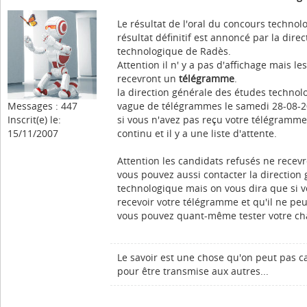
Le résultat de l'oral du concours technol
résultat définitif est annoncé par la dir
technologique de Radès.
Attention il n' y a pas d'affichage mais l
recevront un
télégramme
.
la direction générale des études techno
Messages : 447
vague de télégrammes le samedi 28-08-2
Inscrit(e) le:
si vous n'avez pas reçu votre télégramme
15/11/2007
continu et il y a une liste d'attente.
Attention les candidats refusés ne recevr
vous pouvez aussi contacter la direction
technologique mais on vous dira que si v
recevoir votre télégramme et qu'il ne pe
vous pouvez quant-même tester votre c
Le savoir est une chose qu'on peut pas c
pour être transmise aux autres...