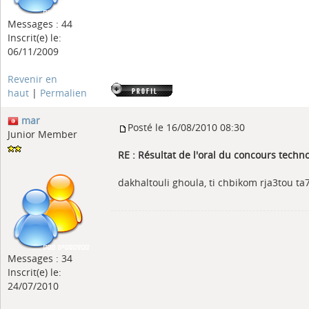
Messages : 44
Inscrit(e) le:
06/11/2009
Revenir en
haut
|
Permalien
mar
Posté le 16/08/2010 08:30
Junior Member
RE : Résultat de l'oral du concours tech
dakhaltouli ghoula, ti chbikom rja3tou ta7
Messages : 34
Inscrit(e) le:
24/07/2010