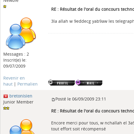
Newbie
RE : Résultat de l'oral du concours tech
3la allah w 9eddecg yab9aw les telegraph
Messages : 2
Inscrit(e) le:
09/07/2009
Revenir en
haut
|
Permalien
bretonisien
Posté le 06/09/2009 23:11
Junior Member
RE : Résultat de l'oral du concours tech
Encore merci pour tous, w nchallah el 3a
tout effort soit récompensé