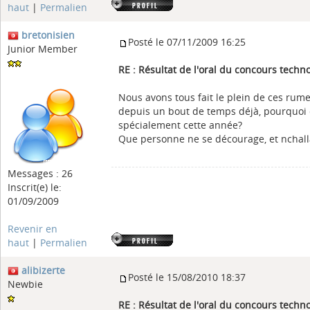
haut
|
Permalien
bretonisien
Posté le 07/11/2009 16:25
Junior Member
RE : Résultat de l'oral du concours tech
Nous avons tous fait le plein de ces rum
depuis un bout de temps déjà, pourquoi
spécialement cette année?
Que personne ne se décourage, et nchall
Messages : 26
Inscrit(e) le:
01/09/2009
Revenir en
haut
|
Permalien
alibizerte
Posté le 15/08/2010 18:37
Newbie
RE : Résultat de l'oral du concours tech