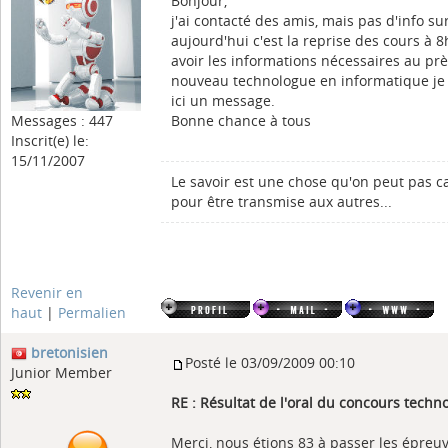
Bonjour,
j'ai contacté des amis, mais pas d'info sur
aujourd'hui c'est la reprise des cours à 8
avoir les informations nécessaires au près
nouveau technologue en informatique je l
ici un message.
Messages : 447
Bonne chance à tous
Inscrit(e) le:
15/11/2007
Le savoir est une chose qu'on peut pas c
pour être transmise aux autres...
Revenir en
haut
|
Permalien
bretonisien
Posté le 03/09/2009 00:10
Junior Member
RE : Résultat de l'oral du concours tech
Merci, nous étions 83 à passer les épreu