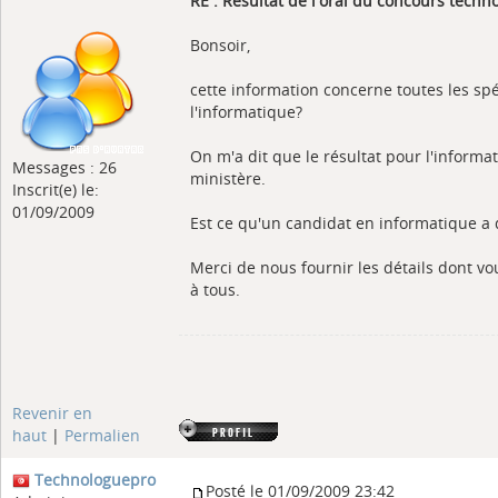
RE : Résultat de l'oral du concours tech
Bonsoir,
cette information concerne toutes les sp
l'informatique?
On m'a dit que le résultat pour l'informa
Messages : 26
ministère.
Inscrit(e) le:
01/09/2009
Est ce qu'un candidat en informatique a
Merci de nous fournir les détails dont v
à tous.
Revenir en
haut
|
Permalien
Technologuepro
Posté le 01/09/2009 23:42