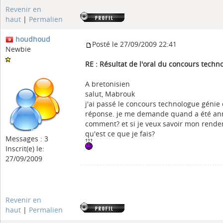
Revenir en
haut
|
Permalien
houdhoud
Posté le 27/09/2009 22:41
Newbie
RE : Résultat de l'oral du concours tech
A bretonisien
salut, Mabrouk
j'ai passé le concours technologue génie c
réponse. je me demande quand a été annon
comment? et si je veux savoir mon rend
qu'est ce que je fais?
Messages : 3
Inscrit(e) le:
27/09/2009
Revenir en
haut
|
Permalien