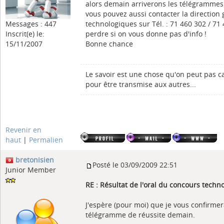
alors demain arriverons les télégrammes.
vous pouvez aussi contacter la direction
Messages : 447
technologiques sur Tél. : 71 460 302 / 71
Inscrit(e) le:
perdre si on vous donne pas d'info !
15/11/2007
Bonne chance
Le savoir est une chose qu'on peut pas c
pour être transmise aux autres...
Revenir en
haut
|
Permalien
bretonisien
Posté le 03/09/2009 22:51
Junior Member
RE : Résultat de l'oral du concours tech
J'espère (pour moi) que je vous confirmer
télégramme de réussite demain.