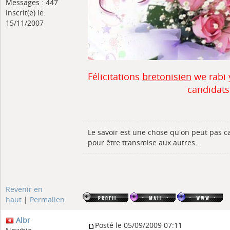
Messages : 447
Inscrit(e) le:
15/11/2007
Félicitations
bretonisien
we rabi 
candidats
Le savoir est une chose qu'on peut pas c
pour être transmise aux autres...
Revenir en
haut
|
Permalien
Albr
Posté le 05/09/2009 07:11