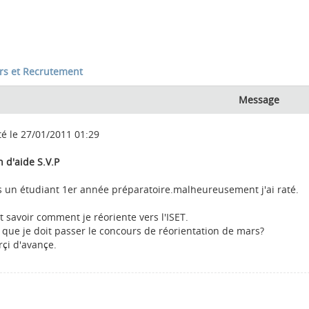
rs et Recrutement
Message
té le 27/01/2011 01:29
 d'aide S.V.P
is un étudiant 1er année préparatoire.malheureusement j'ai raté.
t savoir comment je réoriente vers l'ISET.
e que je doit passer le concours de réorientation de mars?
rçi d'avançe.