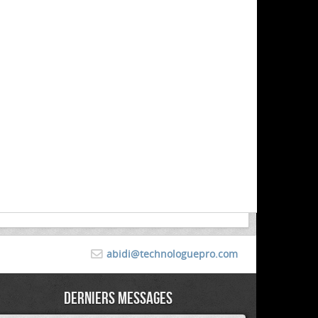
abidi@technologuepro.com
Derniers messages