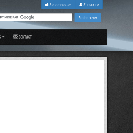
Se connecter
S'inscrire
s
Contact