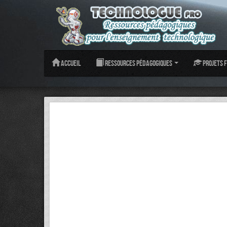
Accueil
Ressources pédagogiques
Projets f