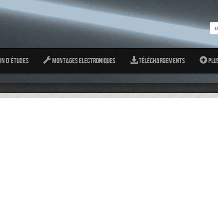
in d'études
Montages Electroniques
Téléchargements
Plu