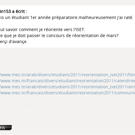
in153 a écrit :
uis un étudiant 1er année préparatoire.malheureusement j'ai raté.
eut savoir comment je réoriente vers l'ISET.
ce que je doit passer le concours de réorientation de mars?
erçi d'avançe.
//www.mes.tn/arab/divers/etudiant/2011/reorientation_iset2011/for
//www.mes.tn/francais/divers/etudiant/reorientation2011/calendrie
//www.mes.tn/arab/divers/etudiant/2011/reorientation_iset2011/an
//www.mes.tn/francais/divers/etudiant/reorientation2011/communi