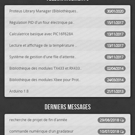
Proteus Library Manager (Bibliothèques..
30/01/2020
Régulation PID d'un four électrique pa..
15/11/2017
Calculatrice basique avec PIC16F628A
13/11/2017
Lecture et affichage de la température ..
13/11/2017
Système de gestion d'une file d'attente..
09/11/2017
Bibliothèque des modules TX433 et RX433..
02/04/2014
Bibliothèque des modules Xbee pour Prot..
24/03/2014
Arduino 1.8
21/11/2013
Derniers messages
recherche de projet de fin d'année
29/08/2018
commande numérique d'un gradateur
10/07/2018