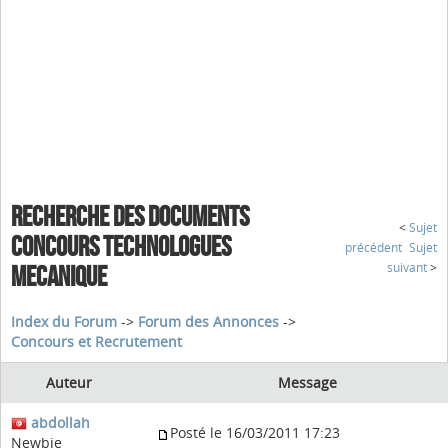
RECHERCHE DES DOCUMENTS
<
Sujet
CONCOURS TECHNOLOGUES
précédent
Sujet
suivant
>
MECANIQUE
Index du Forum
->
Forum des Annonces
->
Concours et Recrutement
Auteur
Message
abdollah
Posté le 16/03/2011 17:23
Newbie