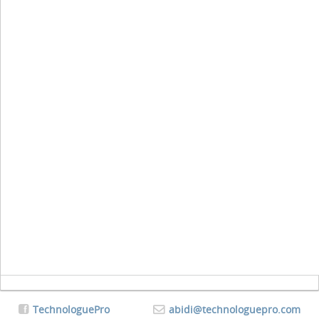
TechnologuePro
abidi@technologuepro.com