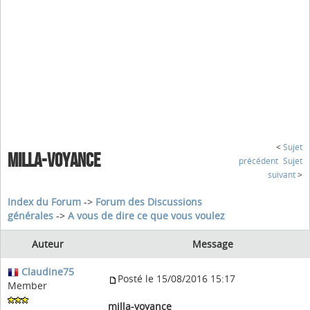
<
Sujet
MILLA-VOYANCE
précédent
Sujet
suivant
>
Index du Forum
->
Forum des Discussions
générales
->
A vous de dire ce que vous voulez
Auteur
Message
Claudine75
Posté le 15/08/2016 15:17
Member
milla-voyance