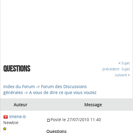
<
Sujet
QUESTIONS
précédent
Sujet
suivant
>
Index du Forum
->
Forum des Discussions
générales
->
A vous de dire ce que vous voulez
Auteur
Message
Imene-b
Posté le 27/07/2010 11:40
Newbie
Questions