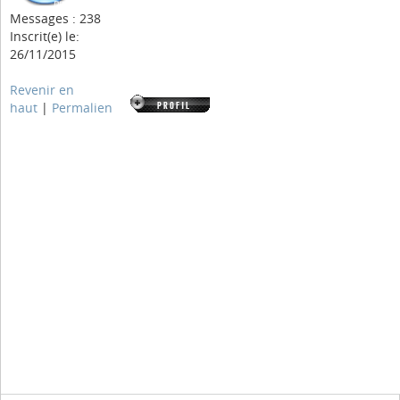
Messages : 238
Inscrit(e) le:
26/11/2015
Revenir en
haut
|
Permalien