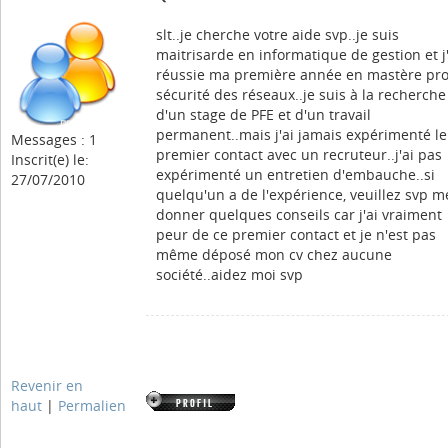
slt..je cherche votre aide svp..je suis
maitrisarde en informatique de gestion et j'
réussie ma première année en mastère pr
sécurité des réseaux..je suis à la recherche
d'un stage de PFE et d'un travail
permanent..mais j'ai jamais expérimenté le
Messages : 1
premier contact avec un recruteur..j'ai pas
Inscrit(e) le:
expérimenté un entretien d'embauche..si
27/07/2010
quelqu'un a de l'expérience, veuillez svp m
donner quelques conseils car j'ai vraiment
peur de ce premier contact et je n'est pas
même déposé mon cv chez aucune
société..aidez moi svp
Revenir en
haut
|
Permalien