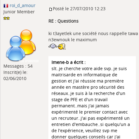
roi_d_amour
Posté le 27/07/2010 12:23
Junior Member
RE : Questions
ki t3ayetlek une société nous rappelle tawa
n3ewnouk le maximum
Imene-b a écrit :
Messages : 54
slt..je cherche votre aide svp..je suis
Inscrit(e) le:
maitrisarde en informatique de
02/06/2010
gestion et j'ai réussie ma première
année en mastère pro sécurité des
réseaux..je suis à la recherche d'un
stage de PFE et d'un travail
permanent..mais j'ai jamais
expérimenté le premier contact avec
un recruteur..j'ai pas expérimenté un
entretien d'embauche..si quelqu'un a
de l'expérience, veuillez svp me
donner quelques conseils car j'ai