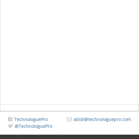
TechnologuePro
abidi@technologuepro.com
@TechnologuePro