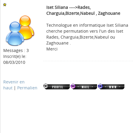
Iset Siliana ---->Rades,
Charguia,Bizerte,Nabeul , Zaghouane
Technologue en informatique Iset Siliana
cherche permutation vers l'un des Iset
Rades, Charguia,Bizerte,Nabeul ou
Zaghouane .
Merci
Messages : 3
Inscrit(e) le:
08/03/2010
Revenir en
haut
|
Permalien