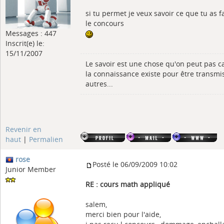
si tu permet je veux savoir ce que tu as f
le concours
Messages : 447
Inscrit(e) le:
15/11/2007
Le savoir est une chose qu'on peut pas c
la connaissance existe pour être transmi
autres...
Revenir en
haut
|
Permalien
rose
Posté le 06/09/2009 10:02
Junior Member
RE : cours math appliqué
salem,
merci bien pour l'aide,