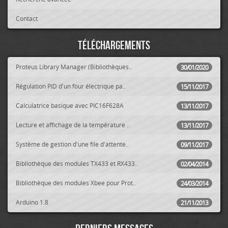
Contact
Téléchargements
Proteus Library Manager (Bibliothèques..
30/01/2020
Régulation PID d'un four électrique pa..
15/11/2017
Calculatrice basique avec PIC16F628A
13/11/2017
Lecture et affichage de la température ..
13/11/2017
Système de gestion d'une file d'attente..
09/11/2017
Bibliothèque des modules TX433 et RX433..
02/04/2014
Bibliothèque des modules Xbee pour Prot..
24/03/2014
Arduino 1.8
21/11/2013