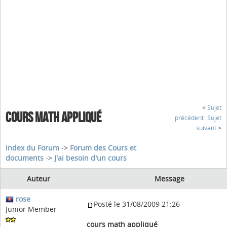
<
Sujet
COURS MATH APPLIQUÉ
précédent
Sujet
suivant
>
Index du Forum
->
Forum des Cours et
documents
->
J'ai besoin d'un cours
Auteur
Message
rose
Posté le 31/08/2009 21:26
Junior Member
cours math appliqué