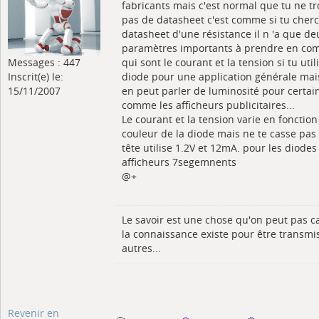
fabricants mais c'est normal que tu ne t
pas de datasheet c'est comme si tu cherc
datasheet d'une résistance il n 'a que de
paramètres importants à prendre en co
Messages : 447
qui sont le courant et la tension si tu util
Inscrit(e) le:
diode pour une application générale mai
15/11/2007
en peut parler de luminosité pour certai
comme les afficheurs publicitaires...
Le courant et la tension varie en fonction
couleur de la diode mais ne te casse pas 
tête utilise 1.2V et 12mA. pour les diodes 
afficheurs 7segemnents
@+
Le savoir est une chose qu'on peut pas c
la connaissance existe pour être transmi
autres...
Revenir en