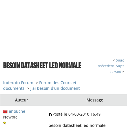
<
Sujet
BESOIN DATASHEET LED NORMALE
précédent
Sujet
suivant
>
Index du Forum
->
Forum des Cours et
documents
->
J'ai besoin d'un document
Auteur
Message
anouche
Posté le 04/03/2010 16:49
Newbie
besoin datasheet led normale