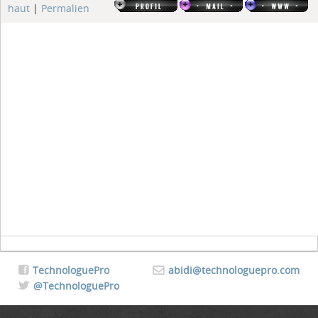
haut
|
Permalien
TechnologuePro
abidi@technologuepro.com
@TechnologuePro