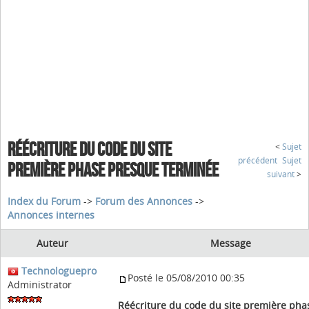
RÉÉCRITURE DU CODE DU SITE
<
Sujet
précédent
Sujet
PREMIÈRE PHASE PRESQUE TERMINÉE
suivant
>
Index du Forum
->
Forum des Annonces
->
Annonces internes
Auteur
Message
Technologuepro
Posté le 05/08/2010 00:35
Administrator
Réécriture du code du site première pha