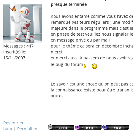
presque terminée
nous avons entamé comme vous l'avez d
remarqué (visiteurs réguliers ) une modif
majeure dans le programme mais c'est e
en phase de test veuillez nous signaler l
en message privé ou par mail
Messages : 447
pour le thème ça sera en décembre inch
Inscrit(e) le:
merci
15/11/2007
et merci aussi à bassem de nous avoir si
le bug du forum
Le savoir est une chose qu'on peut pas c
la connaissance existe pour être transmi
autres...
Revenir en
haut
|
Permalien