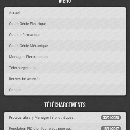
Menu
Accueil
Cours Génie Electrique
Cours Informatique
Cours Génie Mécanique
Montages Electroniques
Téléchargements
Recherche avancée
Contact
Téléchargements
Proteus Library Manager (Bibliothèques..
30/01/2020
Régulation PID d'un four électrique pa..
15/11/2017