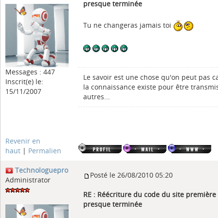
presque terminée
Tu ne changeras jamais toi
Messages : 447
Le savoir est une chose qu'on peut pas c
Inscrit(e) le:
la connaissance existe pour être transmi
15/11/2007
autres...
Revenir en
haut
|
Permalien
Technologuepro
Posté le 26/08/2010 05:20
Administrator
RE : Réécriture du code du site première
presque terminée