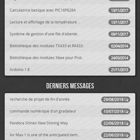
Calculatrice basique avec PIC16F628A
13/11/2017
Lecture et affichage de la température ..
13/11/2017
Système de gestion d'une file d'attente..
09/11/2017
Bibliothèque des modules TX433 et RX433..
02/04/2014
Bibliothèque des modules Xbee pour Prot..
24/03/2014
Arduino 1.8
21/11/2013
Derniers messages
recherche de projet de fin d'année
29/08/2018
commande numérique d'un gradateur
10/07/2018
Pandora Shines New Shining Way
22/06/2018
Air Max 1 is one of the anticipated item..
22/06/2018