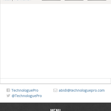
TechnologuePro
abidi@technologuepro.com
@TechnologuePro