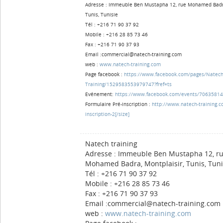
Adresse : Immeuble Ben Mustapha 12, rue Mohamed Badra
Tunis, Tunisie
Tél : +216 71 90 37 92
Mobile : +216 28 85 73 46
Fax : +216 71 90 37 93
Email :
commercial@natech-training.com
web :
www.natech-training.com
Page facebook :
https://www.facebook.com/pages/Natech
Training/1529583553979747?fref=ts
Evénement:
https://www.facebook.com/events/7063581
Formulaire Pré-inscription :
http://www.natech-training.c
inscription-2[/size]
Natech training
Adresse : Immeuble Ben Mustapha 12, r
Mohamed Badra, Montplaisir, Tunis, Tuni
Tél : +216 71 90 37 92
Mobile : +216 28 85 73 46
Fax : +216 71 90 37 93
Email :
commercial@natech-training.com
web :
www.natech-training.com