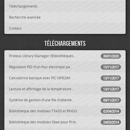
Téléchargements
Recherche avancée
Contact
Téléchargements
Proteus Library Manager (Bibliothèques..
30/01/2020
Régulation PID d'un four électrique pa..
15/11/2017
Calculatrice basique avec PIC16F628A
13/11/2017
Lecture et affichage de la température ..
13/11/2017
Système de gestion d'une file d'attente..
09/11/2017
Bibliothèque des modules TX433 et RX433..
02/04/2014
Bibliothèque des modules Xbee pour Prot..
24/03/2014