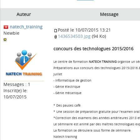
Auteur
Message
natech_training
Posté le 10/07/2015 13:21
Newbie
1436534503.jpg
(94 Ko)
concours des technologues 2015/2016
Le centre de formation
NATECH TRAINING
organise un sé
Préparations aux concours des technologues 2015/2016 à
juillet
- Informatique de gestion
Messages : 1
- Génie électrique
Inscrit(e) le:
- Génie mécanique
10/07/2015
* Des pauses café
* Une session de préparation gratuite pour l'examen oral
*Correction des examens des années antérieures 2013 e
Le séminaire est animé par des maîtres technologues ex
La formation se déroulera sous forme de séminaire
Natech training