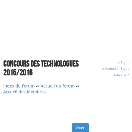
CONCOURS DES TECHNOLOGUES
<
Sujet
précédent
Sujet
2015/2016
suivant
>
Index du Forum
->
Accueil du forum
->
Accueil des Membres