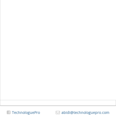
TechnologuePro
abidi@technologuepro.com