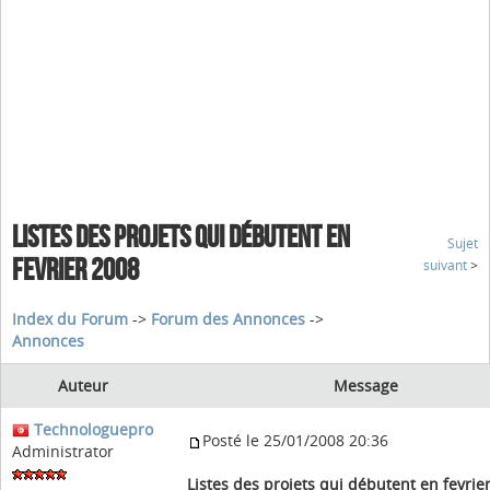
LISTES DES PROJETS QUI DÉBUTENT EN
Sujet
FEVRIER 2008
suivant
>
Index du Forum
->
Forum des Annonces
->
Annonces
Auteur
Message
Technologuepro
Posté le 25/01/2008 20:36
Administrator
Listes des projets qui débutent en fevrie