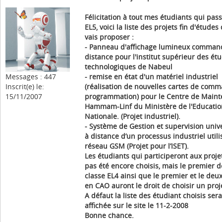
Félicitation à tout mes étudiants qui pas
EL5, voici la liste des projets fin d'études
vais proposer :
- Panneau d'affichage lumineux comman
distance pour l'institut supérieur des ét
technologiques de Nabeul
Messages : 447
- remise en état d'un matériel industriel
Inscrit(e) le:
(réalisation de nouvelles cartes de com
15/11/2007
programmation) pour le Centre de Main
Hammam-Linf du Ministère de l'Educatio
Nationale. (Projet industriel).
- Système de Gestion et supervision univ
à distance d’un processus industriel utili
réseau GSM (Projet pour l’ISET).
Les étudiants qui participeront aux proje
pas été encore choisis, mais le premier d
classe EL4 ainsi que le premier et le de
en CAO auront le droit de choisir un proj
A défaut la liste des étudiant choisis sera
affichée sur le site le 11-2-2008
Bonne chance.