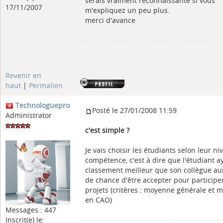
serais vraiment reconnaissante si vous
17/11/2007
m'expliquez un peu plus.
merci d'avance
Revenir en
haut
|
Permalien
Technologuepro
Posté le 27/01/2008 11:59
Administrator
c'est simple ?
Je vais choisir les étudiants selon leur n
compétence, c'est à dire que l'étudiant a
classement meilleur que son collègue au
de chance d'être accepter pour participe
projets (critères : moyenne générale et
en CAO)
Messages : 447
Inscrit(e) le: